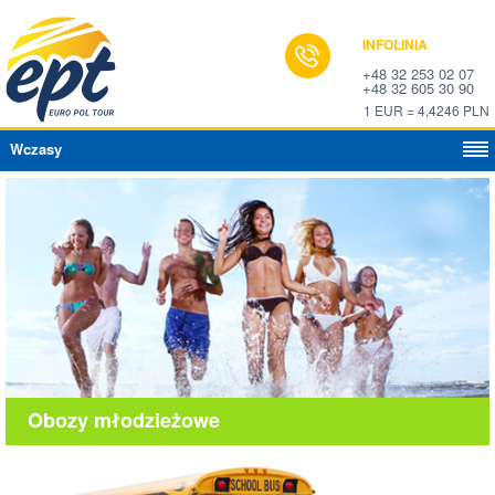
INFOLINIA
+48 32 253 02 07
+48 32 605 30 90
1 EUR = 4,4246 PLN
Wczasy
Obozy młodzieżowe