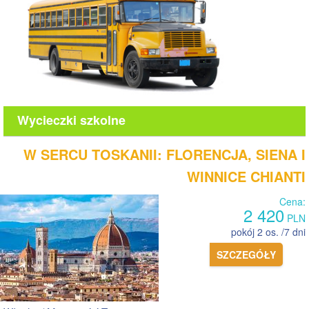
Wycieczki szkolne
W SERCU TOSKANII: FLORENCJA, SIENA I
WINNICE CHIANTI
Cena:
2 420
PLN
pokój 2 os. /7 dni
SZCZEGÓŁY