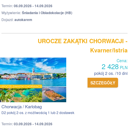
Termin:
06.09.2026 - 14.09.2026
Wyżywienie:
Śniadania i Obiadokolacje (HB)
Dojazd:
autokarem
UROCZE ZAKĄTKI CHORWACJI -
Kvarner/Istria
Cena:
2 428
PLN
pokój 2 os. /10 dni
SZCZEGÓŁY
Chorwacja / Karlobag
D2 pokój 2-os. z możliwością 1 lub 2 dostawek
Termin:
03.09.2026 - 14.09.2026