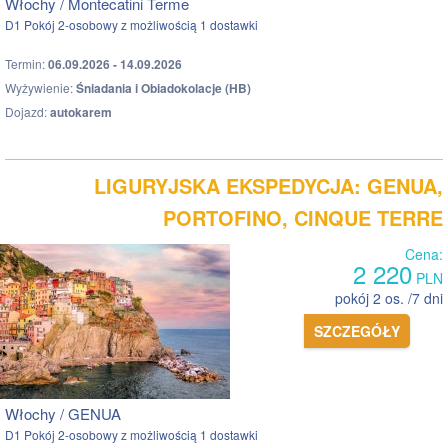
Włochy / Montecatini Terme
D1 Pokój 2-osobowy z możliwością 1 dostawki
Termin:
06.09.2026 - 14.09.2026
Wyżywienie:
Śniadania i Obiadokolacje (HB)
Dojazd:
autokarem
LIGURYJSKA EKSPEDYCJA: GENUA,
PORTOFINO, CINQUE TERRE
Cena:
2 220
PLN
pokój 2 os. /7 dni
SZCZEGÓŁY
Włochy / GENUA
D1 Pokój 2-osobowy z możliwością 1 dostawki