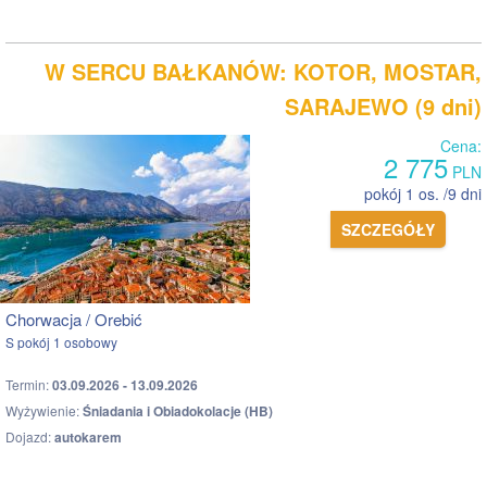
W SERCU BAŁKANÓW: KOTOR, MOSTAR,
SARAJEWO (9 dni)
Cena:
2 775
PLN
pokój 1 os. /9 dni
SZCZEGÓŁY
Chorwacja / Orebić
S pokój 1 osobowy
Termin:
03.09.2026 - 13.09.2026
Wyżywienie:
Śniadania i Obiadokolacje (HB)
Dojazd:
autokarem