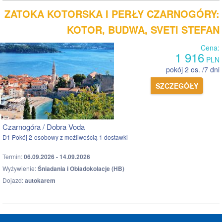
ZATOKA KOTORSKA I PERŁY CZARNOGÓRY:
KOTOR, BUDWA, SVETI STEFAN
Cena:
1 916
PLN
pokój 2 os. /7 dni
SZCZEGÓŁY
Czarnogóra / Dobra Voda
D1 Pokój 2-osobowy z możliwością 1 dostawki
Termin:
06.09.2026 - 14.09.2026
Wyżywienie:
Śniadania i Obiadokolacje (HB)
Dojazd:
autokarem