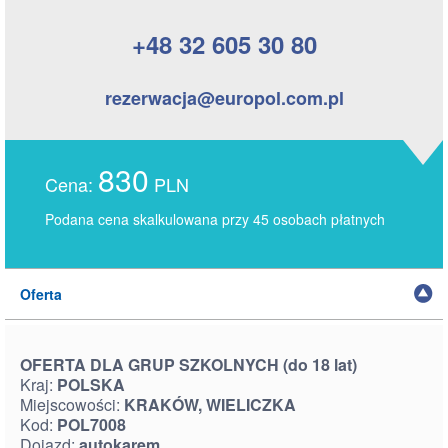
+48 32 605 30 80
rezerwacja@europol.com.pl
830
Cena:
PLN
Podana cena skalkulowana przy 45 osobach płatnych
Oferta
OFERTA DLA GRUP SZKOLNYCH (do 18 lat)
Kraj:
POLSKA
Miejscowości:
KRAKÓW, WIELICZKA
Kod:
POL7008
Dojazd:
autokarem