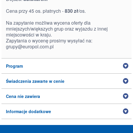
Cena przy 45 os. płatnych -
830
zł
/os.
Na zapytanie możliwa wycena oferty dla
mniejszych/większych grup oraz wyjazdu z innej
miejscowości w kraju.
Zapytania o wycenę prosimy wysyłać na:
grupy@europol.com.pl
Program
Świadczenia zawarte w cenie
Cena nie zawiera
Informacje dodatkowe