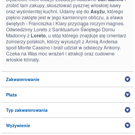
zrobić tam zakupy, skosztować pysznej włoskiej kawy
oraz wyśmienitej kuchni. Udamy się do
Asyżu
, którego
piękno zaklęte jest w jego kamiennym obliczu, a sława
świętych - Franciszka i Klary przyciąga niczym magnes.
Odwiedzimy Loreto z Sanktuarium Świętego Domu
Madonny z
Loreto
, u stóp którego znajduje się cmentarz
żołnierzy polskich, którzy wyruszyli z Armią Andersa
spod Monte Cassino i brali udział w odsieczy Ankony.
Czeka na Was moc wrażeń i atrakcji oraz cudowne
włoskie klimaty.
Zakwaterowanie
Plaża
Typ zakwaterowania
Wyżywienie