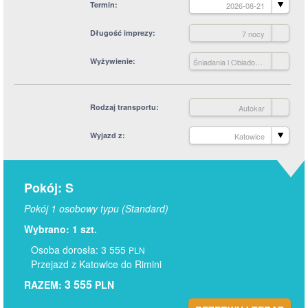
Termin
2026-08-21
Długość imprezy
7 nocy
Wyżywienie
Śniadania i Obiadokolacje
Rodzaj transportu
Autokar
Wyjazd z
Katowice
Pokój: S
Pokój 1 osobowy typu (Standard)
Wybrano: 1 szt.
Osoba dorosła: 3 555
PLN
Przejazd z Katowice do Rimini
3 555
RAZEM:
PLN