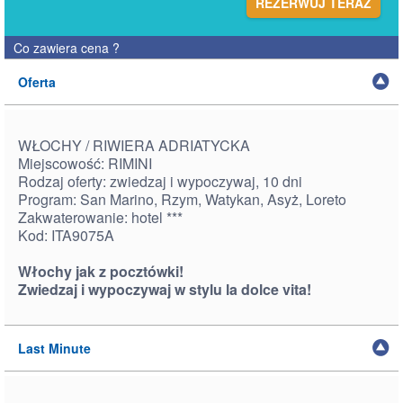
REZERWUJ TERAZ
Co zawiera cena
?
Oferta
WŁOCHY / RIWIERA ADRIATYCKA
Miejscowość: RIMINI
Rodzaj oferty: zwiedzaj i wypoczywaj, 10 dni
Program: San Marino, Rzym, Watykan, Asyż, Loreto
Zakwaterowanie: hotel ***
Kod: ITA9075A
Włochy jak z pocztówki!
Zwiedzaj i wypoczywaj w stylu la dolce vita!
Last Minute