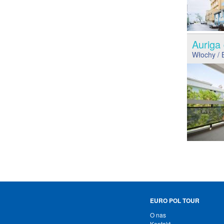
Auriga
Włochy
/ 
EURO POL TOUR
O nas
Kontakt