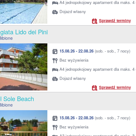
A4 jednopokojowy apartament dla maks. 4
Dojazd własny
Sprawdź terminy
giata Lido dei Pini
Bibione
15.08.26 - 22.08.26
(sob. - sob., 7 nocy)
Bez wyżywienia
A4 jednopokojowy apartament dla maks. 4
Dojazd własny
Sprawdź terminy
el Sole Beach
Bibione
15.08.26 - 22.08.26
(sob. - sob., 7 nocy)
Bez wyżywienia
A3 jednopokojowy apartament dla maks. 3