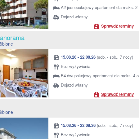
A2 jednopokojowy apartament dla maks. 2
Dojazd własny
Sprawdź terminy
 Panorama
Bibione
15.08.26 - 22.08.26
(sob. - sob., 7 nocy)
Bez wyżywienia
B4 dwupokojowy apartament dla maks. 4 
Dojazd własny
Sprawdź terminy
a
Bibione
15.08.26 - 22.08.26
(sob. - sob., 7 nocy)
Bez wyżywienia