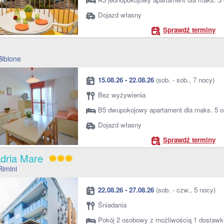
Dojazd własny
Sprawdź terminy
o
Bibione
15.08.26 - 22.08.26
(sob. - sob., 7 nocy)
Bez wyżywienia
B5 dwupokojowy apartament dla maks. 5 
Dojazd własny
Sprawdź terminy
Adria Mare
Rimini
22.08.26 - 27.08.26
(sob. - czw., 5 nocy)
Śniadania
Pokój 2 osobowy z możliwością 1 dostawk