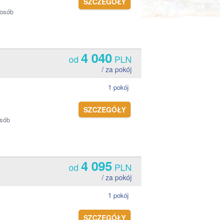
SZCZEGÓŁY
 osób
4 040
od
PLN
/ za pokój
1 pokój
SZCZEGÓŁY
osób
4 095
od
PLN
/ za pokój
1 pokój
SZCZEGÓŁY