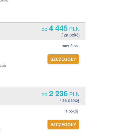
4 445
od
PLN
/ za pokój
max 5 os.
SZCZEGÓŁY
osób
2 236
od
PLN
/ za osobę
1 pokój
SZCZEGÓŁY
i