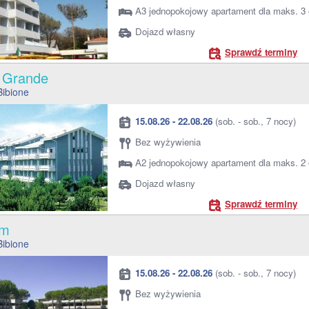
A3 jednopokojowy apartament dla maks. 3
Dojazd własny
Sprawdź terminy
a Grande
Bibione
15.08.26 - 22.08.26
(sob. - sob., 7 nocy)
Bez wyżywienia
A2 jednopokojowy apartament dla maks. 2
Dojazd własny
Sprawdź terminy
ium
Bibione
15.08.26 - 22.08.26
(sob. - sob., 7 nocy)
Bez wyżywienia