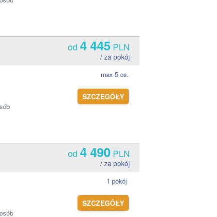
4 445
od
PLN
/ za pokój
max 5 os.
SZCZEGÓŁY
osób
4 490
od
PLN
/ za pokój
1 pokój
SZCZEGÓŁY
 osób