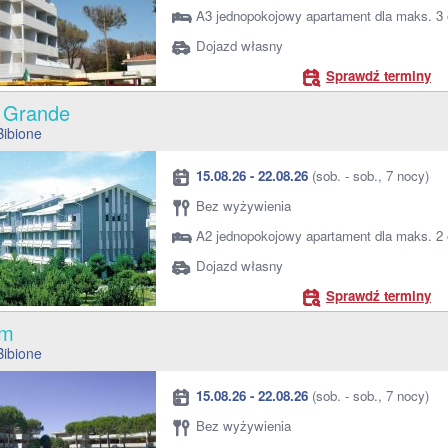
A3 jednopokojowy apartament dla maks. 3
Dojazd własny
Sprawdź terminy
a Grande
Bibione
15.08.26 - 22.08.26
(sob. - sob., 7 nocy)
Bez wyżywienia
A2 jednopokojowy apartament dla maks. 2
Dojazd własny
Sprawdź terminy
ium
Bibione
15.08.26 - 22.08.26
(sob. - sob., 7 nocy)
Bez wyżywienia