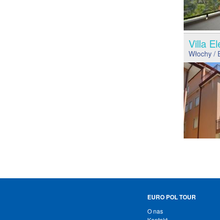
Villa 
Włochy
/ 
EURO POL TOUR
O nas
Kontakt