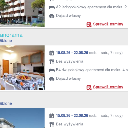
A2 jednopokojowy apartament dla maks. 2
Dojazd własny
Sprawdź terminy
 Panorama
Bibione
15.08.26 - 22.08.26
(sob. - sob., 7 nocy)
Bez wyżywienia
B4 dwupokojowy apartament dla maks. 4 
Dojazd własny
Sprawdź terminy
a
Bibione
15.08.26 - 22.08.26
(sob. - sob., 7 nocy)
Bez wyżywienia