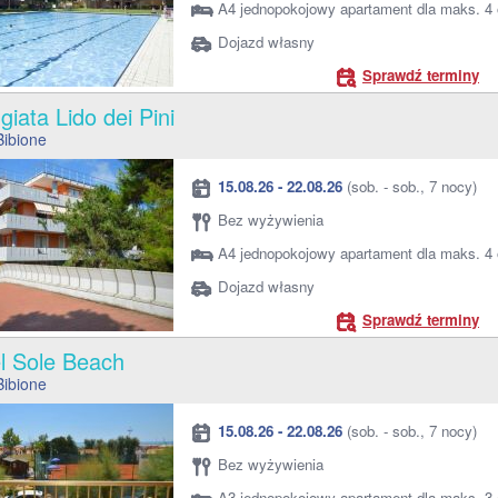
A4 jednopokojowy apartament dla maks. 4
Dojazd własny
Sprawdź terminy
giata Lido dei Pini
Bibione
15.08.26 - 22.08.26
(sob. - sob., 7 nocy)
Bez wyżywienia
A4 jednopokojowy apartament dla maks. 4
Dojazd własny
Sprawdź terminy
el Sole Beach
Bibione
15.08.26 - 22.08.26
(sob. - sob., 7 nocy)
Bez wyżywienia
A3 jednopokojowy apartament dla maks. 3