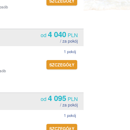
SZCZEGÓŁY
 osób
4 040
od
PLN
/ za pokój
1 pokój
SZCZEGÓŁY
osób
4 095
od
PLN
/ za pokój
1 pokój
SZCZEGÓŁY