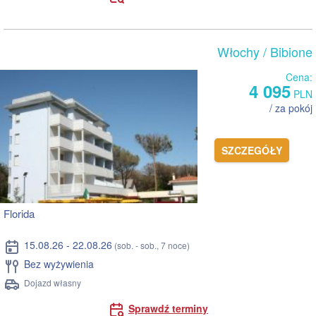
Włochy
/ Bibione
Cena:
4 095
PLN
/ za pokój
SZCZEGÓŁY
Florida
15.08.26 - 22.08.26
(sob. - sob., 7 noce)
Bez wyżywienia
Dojazd własny
Sprawdź terminy