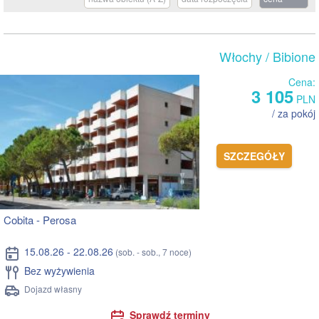
Włochy
/ Bibione
Cena:
3 105
PLN
/ za pokój
SZCZEGÓŁY
Cobita - Perosa
15.08.26 - 22.08.26
(sob. - sob., 7 noce)
Bez wyżywienia
Dojazd własny
Sprawdź terminy