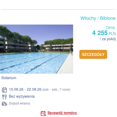
Włochy
/ Bibione
Cena:
4 255
PLN
/ za pokój
SZCZEGÓŁY
Solarium
15.08.26 - 22.08.26
(sob. - sob., 7 noce)
Bez wyżywienia
Dojazd własny
Sprawdź terminy