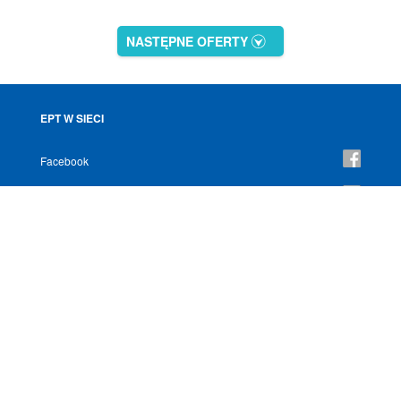
NASTĘPNE OFERTY
EPT W SIECI
Facebook
YouTube
Instagram
NEWSLETTER