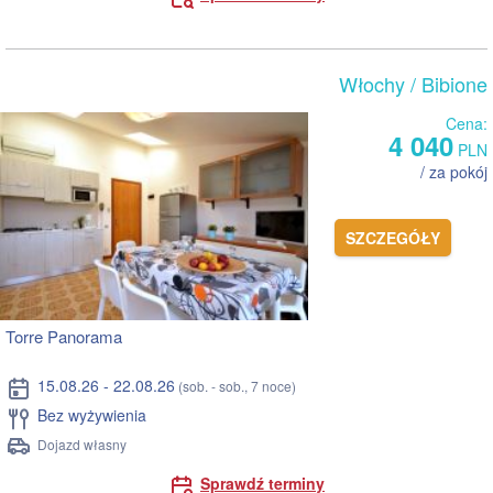
Włochy
/ Bibione
Cena:
4 040
PLN
/ za pokój
SZCZEGÓŁY
Torre Panorama
15.08.26 - 22.08.26
(sob. - sob., 7 noce)
Bez wyżywienia
Dojazd własny
Sprawdź terminy