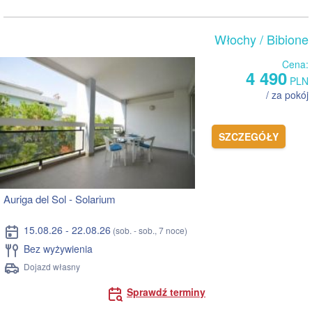
Włochy
/ Bibione
Cena:
4 490
PLN
/ za pokój
SZCZEGÓŁY
Auriga del Sol - Solarium
15.08.26 - 22.08.26
(sob. - sob., 7 noce)
Bez wyżywienia
Dojazd własny
Sprawdź terminy