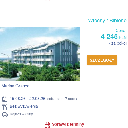
Włochy
/ Bibione
Cena:
4 245
PLN
/ za pokój
SZCZEGÓŁY
Marina Grande
15.08.26 - 22.08.26
(sob. - sob., 7 noce)
Bez wyżywienia
Dojazd własny
Sprawdź terminy