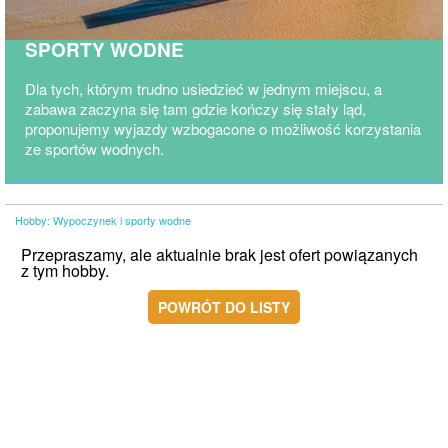
SPORTY WODNE
Dla tych, którym trudno usiedzieć w jednym miejscu, a
zabawa zaczyna się tam gdzie kończy się stały ląd,
proponujemy wyjazdy wzbogacone o możliwość korzystania
ze sportów wodnych.
Hobby: Wypoczynek i sporty wodne
Przepraszamy, ale aktualnie brak jest ofert powiązanych
z tym hobby.
POWRÓT DO LISTY