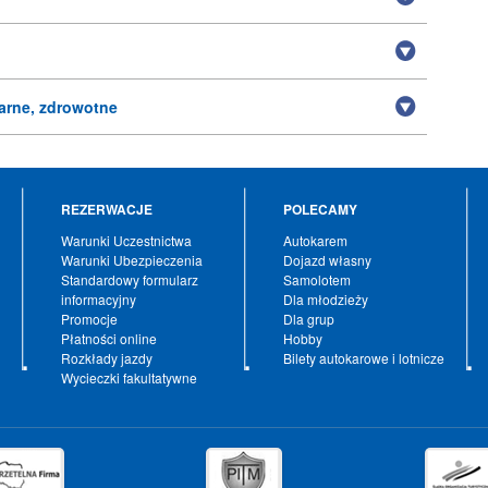
arne, zdrowotne
REZERWACJE
POLECAMY
Warunki Uczestnictwa
Autokarem
Warunki Ubezpieczenia
Dojazd własny
Standardowy formularz
Samolotem
informacyjny
Dla młodzieży
Promocje
Dla grup
Płatności online
Hobby
Rozkłady jazdy
Bilety autokarowe i lotnicze
Wycieczki fakultatywne