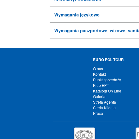
Wymagania językowe
Wymagania paszportowe, wizowe, sanit
EURO POL TOUR
O nas
Kontakt
Punkt sprzedaży
Klub EPT
Katalogi On Line
Galeria
Strefa Agenta
Strefa Klienta
Praca