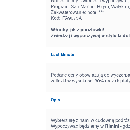
Rodzaj oferty: zwiedzaj i wypoczywaj, 
Program: San Marino, Rzym, Watykan,
Zakwaterowanie: hotel ***
Kod: ITA9075A
Włochy jak z pocztówki!
Zwiedzaj i wypoczywaj w stylu la dol
Last Minute
Podane ceny obowiązują do wyczerpan
zaliczki w wysokości 30% oraz dopłat
Opis
Wybierz się z nami w cudowną podróż
Wypoczywać będziemy w
Rimini
- gdz