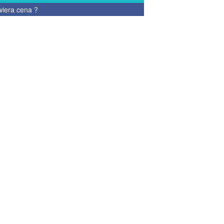
wiera cena
?