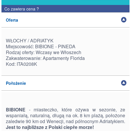
Co zawiera cena
?
Oferta
WŁOCHY / ADRIATYK
Miejscowość: BIBIONE - PINEDA
Rodzaj oferty: Wczasy we Włoszech
Zakwaterowanie: Apartamenty Florida
Kod: ITA0208K
Położenie
BIBIONE
- miasteczko, które ożywa w sezonie, ze
wspaniałą, naturalną, długą na ok. 8 km plażą, położone
zaledwie 90 km od Wenecji, nad północnym Adriatykiem.
Jest to najbliższe z Polski ciepłe morze!