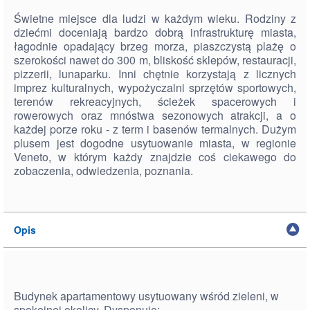
Świetne miejsce dla ludzi w każdym wieku. Rodziny z
dziećmi doceniają bardzo dobrą infrastrukturę miasta,
łagodnie opadający brzeg morza, piaszczystą plażę o
szerokości nawet do 300 m, bliskość sklepów, restauracji,
pizzerii, lunaparku. Inni chętnie korzystają z licznych
imprez kulturalnych, wypożyczalni sprzętów sportowych,
terenów rekreacyjnych, ścieżek spacerowych i
rowerowych oraz mnóstwa sezonowych atrakcji, a o
każdej porze roku - z term i basenów termalnych. Dużym
plusem jest dogodne usytuowanie miasta, w regionie
Veneto, w którym każdy znajdzie coś ciekawego do
zobaczenia, odwiedzenia, poznania.
Opis
Budynek apartamentowy usytuowany wśród zieleni, w
spokojnej okolicy. Dysponuje: