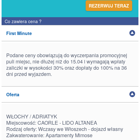
REZERWUJ TERAZ
Co zawiera cena
?
First Minute
Podane ceny obowiązują do wyczerpania promocyjnej
puli miejsc, nie dłużej niż do 15.04 i wymagają wpłaty
zaliczki w wysokości 30% oraz dopłaty do 100% na 36
dni przed wyjazdem.
Oferta
WŁOCHY / ADRIATYK
Miejscowość: CAORLE - LIDO ALTANEA
Rodzaj oferty: Wczasy we Włoszech - dojazd własny
Zakwaterowanie: Apartamenty Mimose