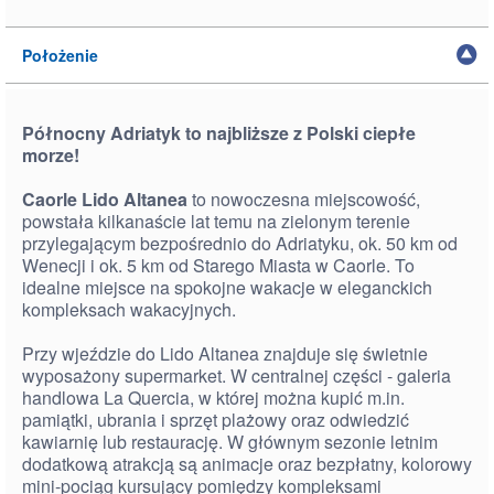
Położenie
Północny Adriatyk to najbliższe z Polski ciepłe
morze!
Caorle Lido Altanea
to nowoczesna miejscowość,
powstała kilkanaście lat temu na zielonym terenie
przylegającym bezpośrednio do Adriatyku, ok. 50 km od
Wenecji i ok. 5 km od Starego Miasta w Caorle. To
idealne miejsce na spokojne wakacje w eleganckich
kompleksach wakacyjnych.
Przy wjeździe do Lido Altanea znajduje się świetnie
wyposażony supermarket. W centralnej części - galeria
handlowa La Quercia, w której można kupić m.in.
pamiątki, ubrania i sprzęt plażowy oraz odwiedzić
kawiarnię lub restaurację. W głównym sezonie letnim
dodatkową atrakcją są animacje oraz bezpłatny, kolorowy
mini-pociąg kursujący pomiędzy kompleksami