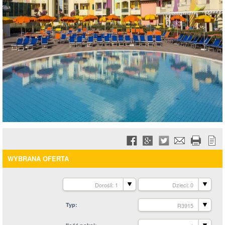
WYBRANA OFERTA
Dorośli: 1
Dzieci: 0
Typ
R3915