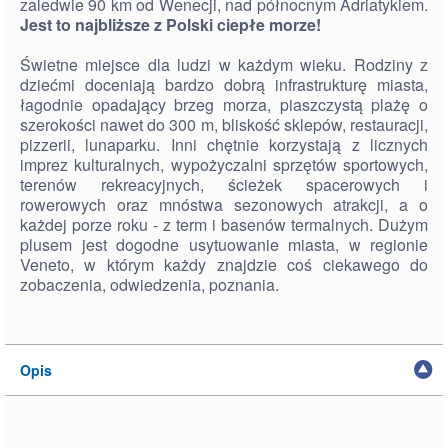
zaledwie 90 km od Wenecji, nad północnym Adriatykiem.
Jest to najbliższe z Polski ciepłe morze!
Świetne miejsce dla ludzi w każdym wieku. Rodziny z
dziećmi doceniają bardzo dobrą infrastrukturę miasta,
łagodnie opadający brzeg morza, piaszczystą plażę o
szerokości nawet do 300 m, bliskość sklepów, restauracji,
pizzerii, lunaparku. Inni chętnie korzystają z licznych
imprez kulturalnych, wypożyczalni sprzętów sportowych,
terenów rekreacyjnych, ścieżek spacerowych i
rowerowych oraz mnóstwa sezonowych atrakcji, a o
każdej porze roku - z term i basenów termalnych. Dużym
plusem jest dogodne usytuowanie miasta, w regionie
Veneto, w którym każdy znajdzie coś ciekawego do
zobaczenia, odwiedzenia, poznania.
Opis