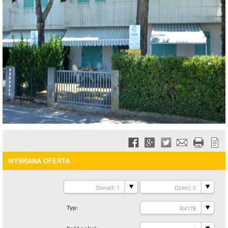
WYBRANA OFERTA
Dorośli: 1
Dzieci: 0
Typ
R4178