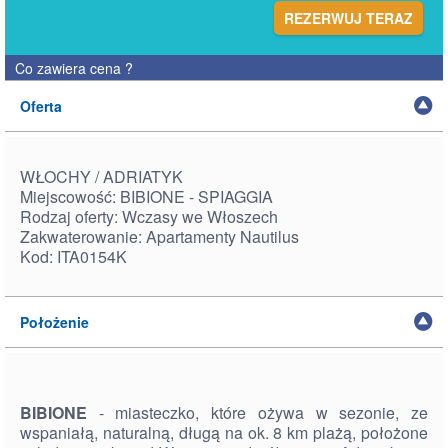
REZERWUJ TERAZ
Co zawiera cena
?
Oferta
WŁOCHY / ADRIATYK
Miejscowość: BIBIONE - SPIAGGIA
Rodzaj oferty: Wczasy we Włoszech
Zakwaterowanie: Apartamenty Nautilus
Kod: ITA0154K
Położenie
BIBIONE
- miasteczko, które ożywa w sezonie, ze
wspaniałą, naturalną, długą na ok. 8 km plażą, położone