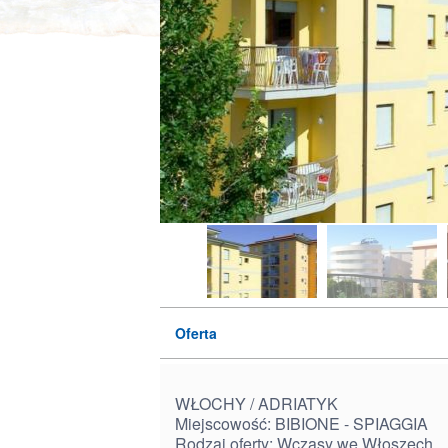
Oferta
WŁOCHY / ADRIATYK
Miejscowość: BIBIONE - SPIAGGIA
Rodzaj oferty: Wczasy we Włoszech