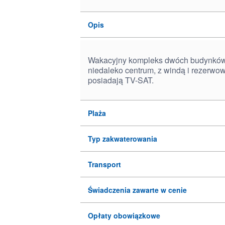
Opis
Wakacyjny kompleks dwóch budynków N
niedaleko centrum, z windą i rezerw
posiadają TV-SAT.
Plaża
Typ zakwaterowania
Transport
Świadczenia zawarte w cenie
Opłaty obowiązkowe