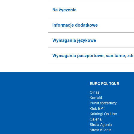
Na życzenie
Informacje dodatkowe
Wymagania językowe
Wymagania paszportowe, sanitarne, zd
EURO POL TOUR
O nas
Kontakt
Punkt sprzedaży
Klub EPT
Katalogi On Line
Galeria
Strefa Agenta
Strefa Klienta