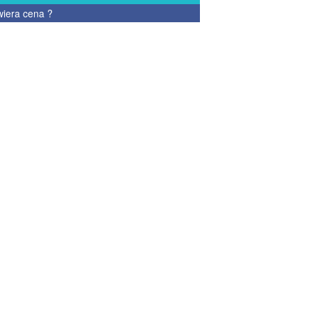
wiera cena
?