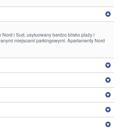
ord i Sud, usytuowany bardzo blisko plaży i
owanymi miejscami parkingowymi. Apartamenty Nord