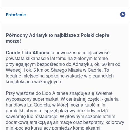
Położenie
Północny Adriatyk to najbliższe z Polski ciepłe
morze!
Caorle Lido Altanea
to nowoczesna miejscowość,
powstała kilkanaście lat temu na zielonym terenie
przylegającym bezpośrednio do Adriatyku, ok. 50 km od
Wenecji i ok. 5 km od Starego Miasta w Caorle. To
idealne miejsce na spokojne wakacje w eleganckich
kompleksach wakacyjnych.
Przy wjeździe do Lido Altanea znajduje się świetnie
wyposażony supermarket. W centralnej części - galeria
handlowa La Quercia, w której można kupić m.in.
pamiątki, ubrania i sprzęt plażowy oraz odwiedzić
kawiarnię lub restaurację. W głównym sezonie letnim
dodatkową atrakcją są animacje oraz bezpłatny, kolorowy
mini-pociąg kursujący pomiędzy kompleksami