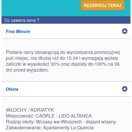
REZERWUJ TERAZ
Co zawiera cena
?
First Minute
Podane ceny obowiązują do wyczerpania promocyjnej
puli miejsc, nie dłużej niż do 15.04 i wymagają wpłaty
zaliczki w wysokości 30% oraz dopłaty do 100% na 36
dni przed wyjazdem.
Oferta
WŁOCHY / ADRIATYK
Miejscowość: CAORLE - LIDO ALTANEA
Rodzaj oferty: Wczasy we Włoszech - dojazd własny
Zakwaterowanie: Apartamenty La Quercia