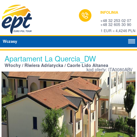
INFOLINIA
+48 32 253 02 07
+48 32 605 30 90
1 EUR = 4,4246 PLN
Wczasy
Apartament La Quercia_DW
Włochy / Riwiera Adriatycka / Caorle Lido Altanea
kod oferty: ITA0080ABV