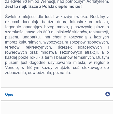
zaledwie 90 km od Wenecji, nad północnym Adriatykiem.
Jest to najbliższe z Polski ciepłe morze!
Świetne miejsce dla ludzi w każdym wieku. Rodziny z
dziećmi doceniają bardzo dobrą infrastrukturę miasta,
łagodnie opadający brzeg morza, piaszczystą plażę o
szerokości nawet do 300 m, bliskość sklepów, restauracji,
pizzerii, lunaparku. Inni chętnie korzystają z licznych
imprez kulturalnych, wypożyczalni sprzętów sportowych,
terenów rekreacyjnych, ścieżek spacerowych i
rowerowych oraz mnóstwa sezonowych atrakcji, a o
każdej porze roku - z term i basenów termalnych. Dużym
plusem jest dogodne usytuowanie miasta, w regionie
Veneto, w którym każdy znajdzie coś ciekawego do
zobaczenia, odwiedzenia, poznania.
Opis