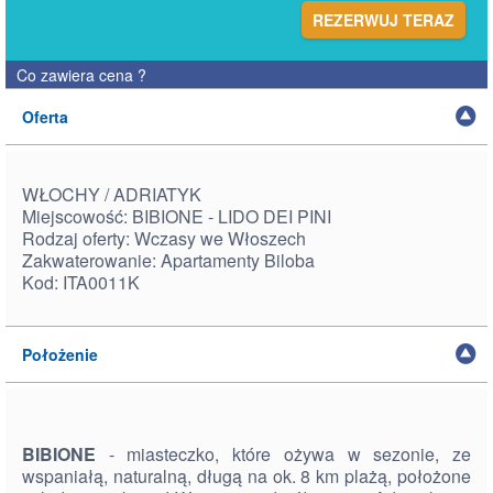
REZERWUJ TERAZ
Co zawiera cena
?
Oferta
WŁOCHY / ADRIATYK
Miejscowość: BIBIONE - LIDO DEI PINI
Rodzaj oferty: Wczasy we Włoszech
Zakwaterowanie: Apartamenty Biloba
Kod: ITA0011K
Położenie
BIBIONE
- miasteczko, które ożywa w sezonie, ze
wspaniałą, naturalną, długą na ok. 8 km plażą, położone