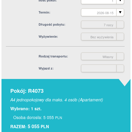
Ilość pokoi
1
Termin
2026-08-15
Długość pobytu
7 nocy
Wyżywienie
Bez wyżywienia
Rodzaj transportu
Własny
Wyjazd z
Pokój: R4073
A4 jednopokojowy dla maks. 4 osób (Apartament)
Wybrano: 1 szt.
Osoba dorosła: 5 055
PLN
5 055
RAZEM:
PLN