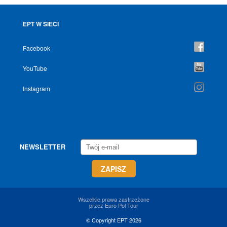
EPT W SIECI
Facebook
YouTube
Instagram
NEWSLETTER
Wszelkie prawa zastrzeżone
przez Euro Pol Tour
© Copyright EPT 2026