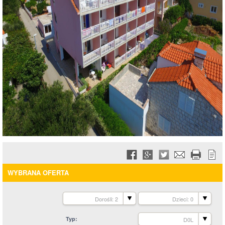
WYBRANA OFERTA
Dorośli: 2
Dzieci: 0
Typ
D0L