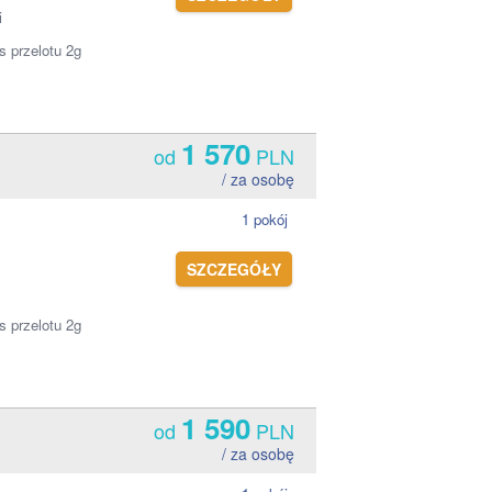
i
s przelotu 2g
1 570
od
PLN
/ za osobę
1 pokój
SZCZEGÓŁY
s przelotu 2g
1 590
od
PLN
/ za osobę