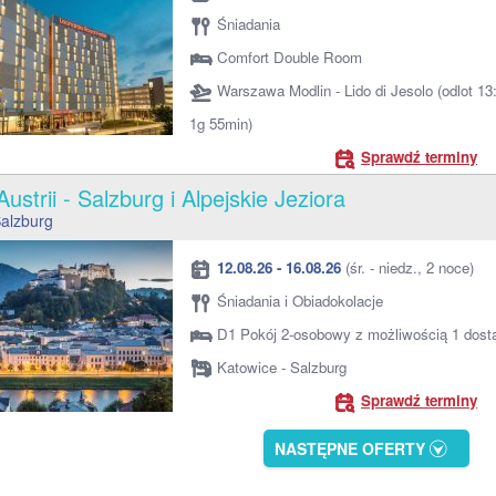
Śniadania
Comfort Double Room
Warszawa Modlin - Lido di Jesolo (odlot 13
1g 55min)
Sprawdź terminy
ustrii - Salzburg i Alpejskie Jeziora
Salzburg
12.08.26 - 16.08.26
(śr. - niedz., 2 noce)
Śniadania i Obiadokolacje
D1 Pokój 2-osobowy z możliwością 1 dost
Katowice - Salzburg
Sprawdź terminy
NASTĘPNE OFERTY