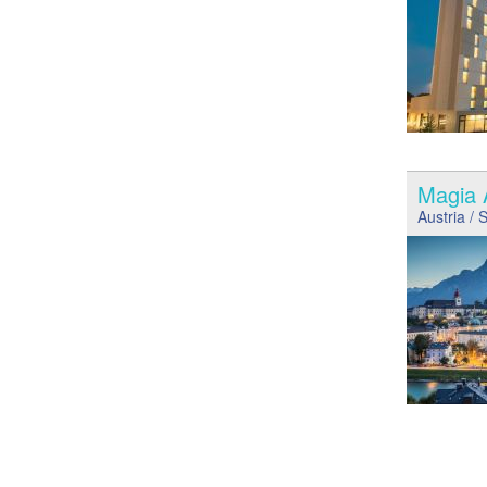
Magia A
Austria
/ 