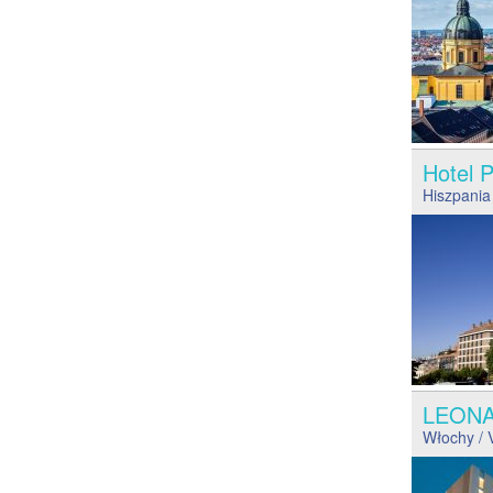
Hotel 
Hiszpania
LEON
Włochy
/ 