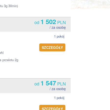
otu 3g 30min)
1 502
od
PLN
/ za osobę
1 pokój
SZCZEGÓŁY
wki
s przelotu 2g
1 547
od
PLN
/ za osobę
1 pokój
SZCZEGÓŁY