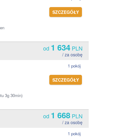
SZCZEGÓŁY
hen
1 634
od
PLN
/ za osobę
1 pokój
SZCZEGÓŁY
otu 3g 30min)
1 668
od
PLN
/ za osobę
1 pokój