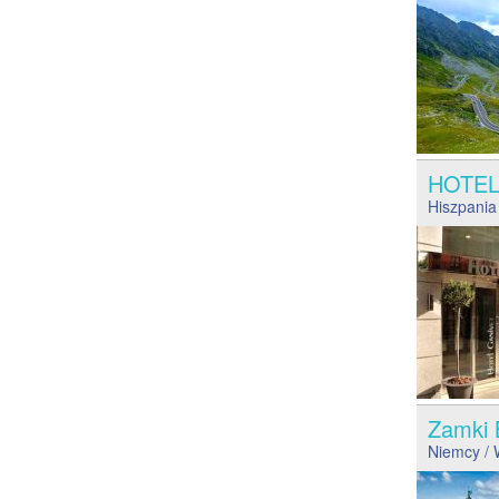
HOTE
Hiszpania
Zamki 
Niemcy
/ 