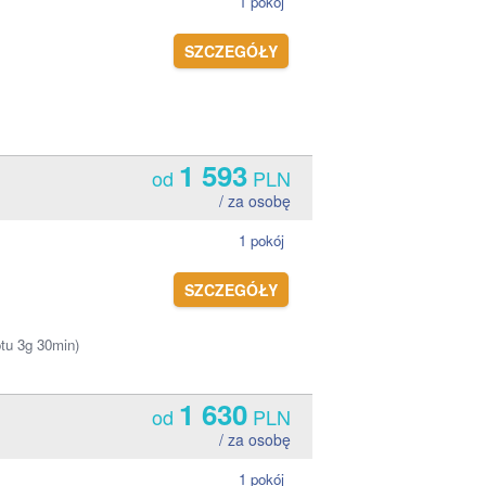
1 pokój
SZCZEGÓŁY
1 593
od
PLN
/ za osobę
1 pokój
SZCZEGÓŁY
otu 3g 30min)
1 630
od
PLN
/ za osobę
1 pokój