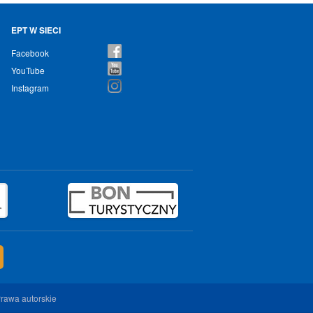
EPT W SIECI
Facebook
YouTube
Instagram
rawa autorskie