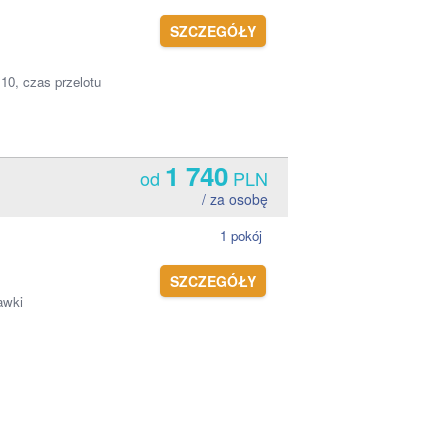
SZCZEGÓŁY
:10, czas przelotu
1 740
od
PLN
/ za osobę
1 pokój
SZCZEGÓŁY
awki