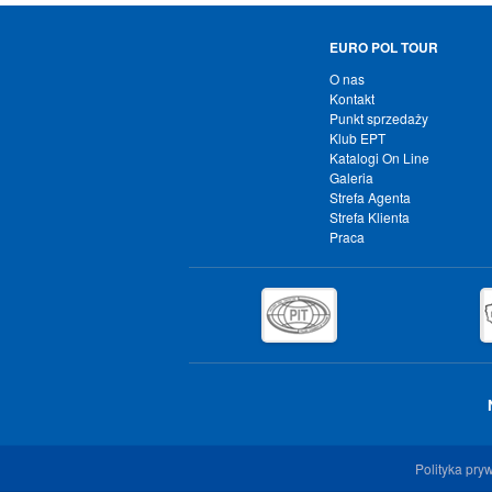
EURO POL TOUR
O nas
Kontakt
Punkt sprzedaży
Klub EPT
Katalogi On Line
Galeria
Strefa Agenta
Strefa Klienta
Praca
Polityka pry