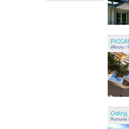
PICCA
Włochy
/ 
Odkryj
Rumunia