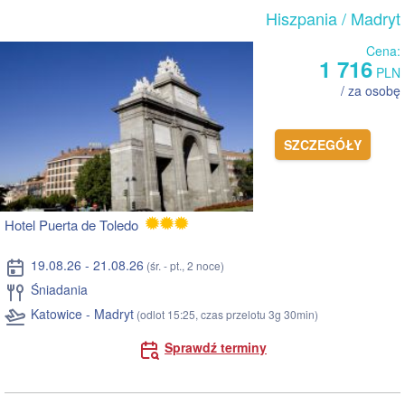
Hiszpania
/ Madryt
Cena:
1 716
PLN
/ za osobę
SZCZEGÓŁY
Hotel Puerta de Toledo
19.08.26 - 21.08.26
(śr. - pt., 2 noce)
Śniadania
Katowice - Madryt
(odlot 15:25, czas przelotu 3g 30min)
Sprawdź terminy