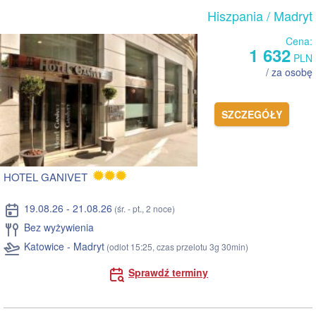
Hiszpania
/ Madryt
Cena:
1 632
PLN
/ za osobę
SZCZEGÓŁY
HOTEL GANIVET
19.08.26 - 21.08.26
(śr. - pt., 2 noce)
Bez wyżywienia
Katowice - Madryt
(odlot 15:25, czas przelotu 3g 30min)
Sprawdź terminy