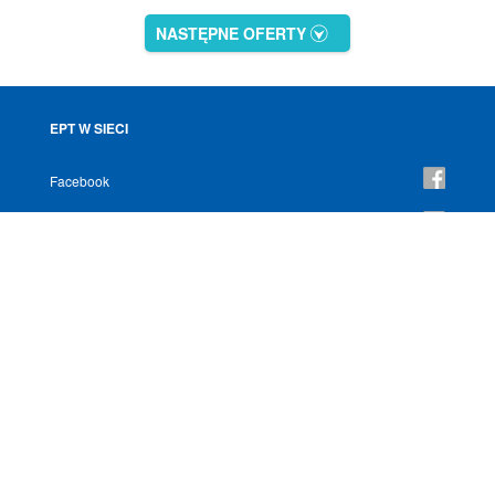
NASTĘPNE OFERTY
EPT W SIECI
Facebook
YouTube
Instagram
NEWSLETTER