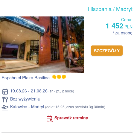
Hiszpania
/ Madryt
Cena:
1 452
PLN
/ za osobę
SZCZEGÓŁY
Espahotel Plaza Basilica
19.08.26 - 21.08.26
(śr. - pt., 2 noce)
Bez wyżywienia
Katowice - Madryt
(odlot 15:25, czas przelotu 3g 30min)
Sprawdź terminy