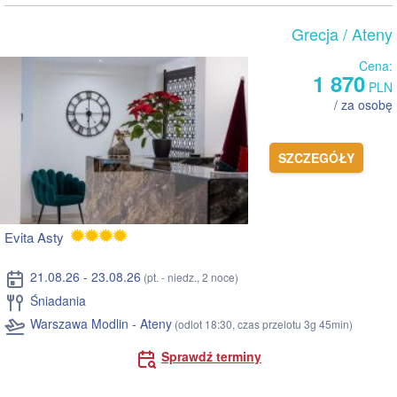
Grecja
/ Ateny
Cena:
1 870
PLN
/ za osobę
SZCZEGÓŁY
Evita Asty
21.08.26 - 23.08.26
(pt. - niedz., 2 noce)
Śniadania
Warszawa Modlin - Ateny
(odlot 18:30, czas przelotu 3g 45min)
Sprawdź terminy