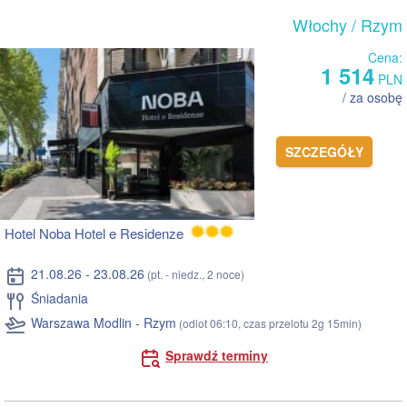
Włochy
/ Rzym
Cena:
1 514
PLN
/ za osobę
SZCZEGÓŁY
Hotel Noba Hotel e Residenze
21.08.26 - 23.08.26
(pt. - niedz., 2 noce)
Śniadania
Warszawa Modlin - Rzym
(odlot 06:10, czas przelotu 2g 15min)
Sprawdź terminy