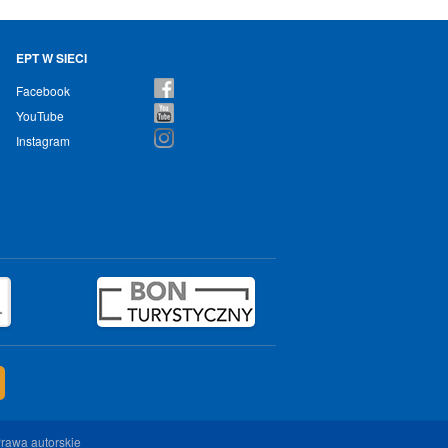
EPT W SIECI
Facebook
YouTube
Instagram
rawa autorskie