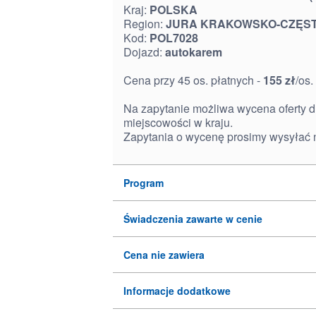
Kraj:
POLSKA
Region:
JURA KRAKOWSKO-CZĘ
Kod:
POL7028
Dojazd:
autokarem
Cena przy 45 os. płatnych -
155 zł
/os.
Na zapytanie możliwa wycena oferty d
miejscowości w kraju.
Zapytania o wycenę prosimy wysyłać 
Program
Świadczenia zawarte w cenie
Cena nie zawiera
Informacje dodatkowe