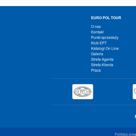
EURO POL TOUR
O nas
Kontakt
Punkt sprzedaży
Klub EPT
Katalogi On Line
Galeria
Strefa Agenta
Strefa Klienta
Praca
Polityka pry