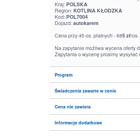
Kraj:
POLSKA
Region:
KOTLINA KŁODZKA
Kod:
POL7004
Dojazd:
autokarem
Cena przy 45 os. płatnych - 68
5 zł
/os.
Na zapytanie możliwa wycena oferty d
Zapytania o wycenę prosimy wysyłać 
Program
Świadczenia zawarte w cenie
Cena nie zawiera
Informacje dodatkowe