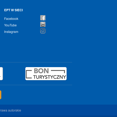
EPT W SIECI
Facebook
YouTube
Instagram
rawa autorskie