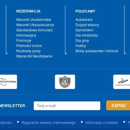
REZERWACJE
POLECAMY
Warunki Uczestnictwa
Autokarem
Warunki Ubezpieczenia
Dojazd własny
Standardowy formularz
Samolotem
informacyjny
Dla młodzieży
Promocje
Dla grup
Płatności online
Hobby
Rozkłady jazdy
Bilety autokarowe i lotnicze
Wycieczki fakultatywne
NEWSLETTER
watności
Regulamin serwisu internetowego
Informacje o cookies
P