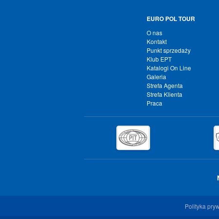
EURO POL TOUR
O nas
Kontakt
Punkt sprzedaży
Klub EPT
Katalogi On Line
Galeria
Strefa Agenta
Strefa Klienta
Praca
Polityka pry