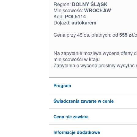
Region:
DOLNY ŚLĄSK
Miejscowość:
WROCŁAW
Kod:
POL5114
Dojazd:
autokarem
Cena przy 45 os. płatnych: od
555 zł
/
Na zapytanie możliwa wycena oferty d
miejscowości w kraju
Zapytania o wycenę prosimy wysyłać 
Program
Świadczenia zawarte w cenie
Cena nie zawiera
Informacje dodatkowe