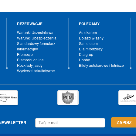
REZERWACJE
POLECAMY
Warunki Uczestnictwa
Autokarem
Warunki Ubezpieczenia
Dojazd własny
Standardowy formularz
Samolotem
informacyjny
Dla młodzieży
Promocje
Dla grup
Płatności online
Hobby
Rozkłady jazdy
Bilety autokarowe i lotnicze
Wycieczki fakultatywne
NEWSLETTER