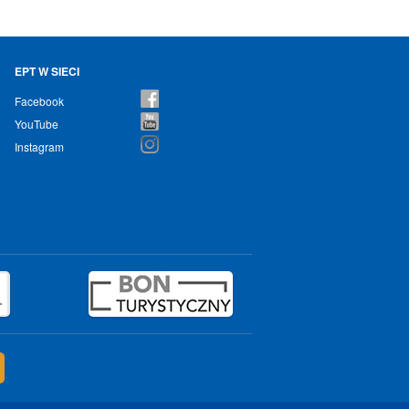
EPT W SIECI
Facebook
YouTube
Instagram