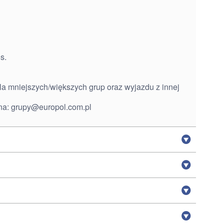
os.
la mniejszych/większych grup oraz wyjazdu z innej
na:
grupy@europol.com.pl