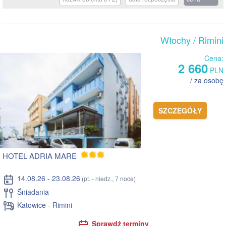
Włochy
/ Rimini
Cena:
2 660
PLN
/ za osobę
SZCZEGÓŁY
HOTEL ADRIA MARE
14.08.26 - 23.08.26
(pt. - niedz., 7 noce)
Śniadania
Katowice - Rimini
Sprawdź terminy