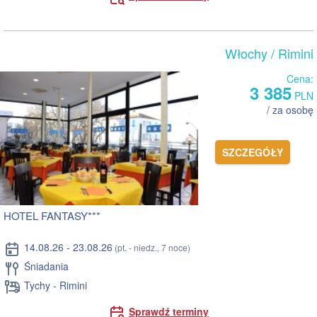
Włochy
/ Rimini
Cena:
3 385
PLN
/ za osobę
SZCZEGÓŁY
HOTEL FANTASY***
14.08.26 - 23.08.26
(pt. - niedz., 7 noce)
Śniadania
Tychy - Rimini
Sprawdź terminy