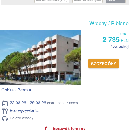
Włochy
/ Bibione
Cena:
2 735
PLN
/ za pokój
SZCZEGÓŁY
Cobita - Perosa
22.08.26 - 29.08.26
(sob. - sob., 7 noce)
Bez wyżywienia
Dojazd własny
Sprawdź terminy