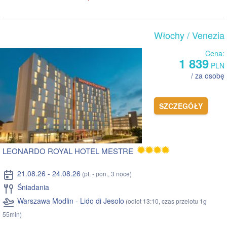
Włochy
/ Venezia
Cena:
1 839
PLN
/ za osobę
SZCZEGÓŁY
LEONARDO ROYAL HOTEL MESTRE
21.08.26 - 24.08.26
(pt. - pon., 3 noce)
Śniadania
Warszawa Modlin - Lido di Jesolo
(odlot 13:10, czas przelotu 1g
55min)