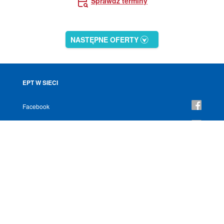
Sprawdź terminy
NASTĘPNE OFERTY
EPT W SIECI
Facebook
YouTube
Instagram
NEWSLETTER