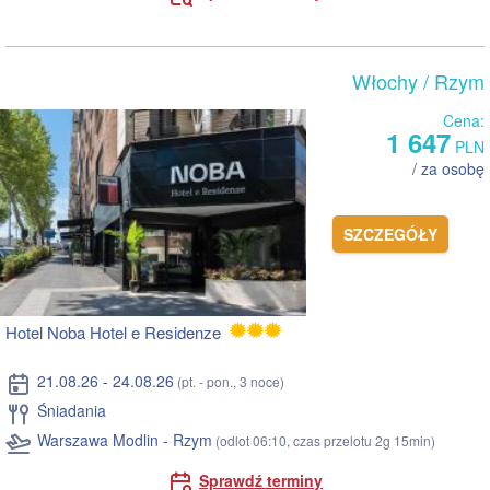
Włochy
/ Rzym
Cena:
1 647
PLN
/ za osobę
SZCZEGÓŁY
Hotel Noba Hotel e Residenze
21.08.26 - 24.08.26
(pt. - pon., 3 noce)
Śniadania
Warszawa Modlin - Rzym
(odlot 06:10, czas przelotu 2g 15min)
Sprawdź terminy