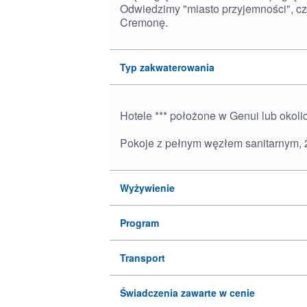
Odwiedzimy "miasto przyjemności", cz
Cremonę.
Typ zakwaterowania
Hotele *** położone w Genui lub okolic
Pokoje z pełnym węzłem sanitarnym, 
Wyżywienie
Program
Transport
Świadczenia zawarte w cenie