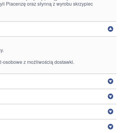
yli Piacenzę oraz słynną z wyrobu skrzypiec
y.
2-osobowe z możliwością dostawki.