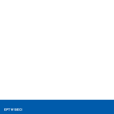
EPT W SIECI