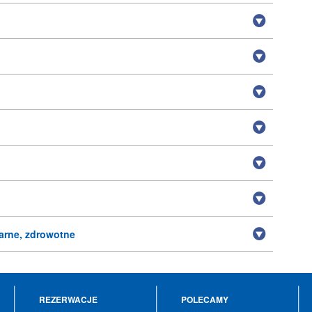
arne, zdrowotne
REZERWACJE
POLECAMY