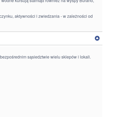
e wodne kursują stamtąd również na wyspy Burano,
czynku, aktywności i zwiedzania - w zależności od
 bezpośrednim sąsiedztwie wielu sklepów i lokali.