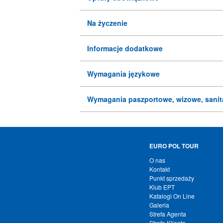
Na życzenie
Informacje dodatkowe
Wymagania językowe
Wymagania paszportowe, wizowe, sanit
EURO POL TOUR
O nas
Kontakt
Punkt sprzedaży
Klub EPT
Katalogi On Line
Galeria
Strefa Agenta
Strefa Klienta