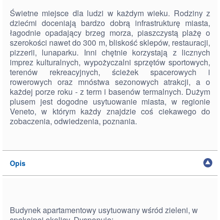
Świetne miejsce dla ludzi w każdym wieku. Rodziny z
dziećmi doceniają bardzo dobrą infrastrukturę miasta,
łagodnie opadający brzeg morza, piaszczystą plażę o
szerokości nawet do 300 m, bliskość sklepów, restauracji,
pizzerii, lunaparku. Inni chętnie korzystają z licznych
imprez kulturalnych, wypożyczalni sprzętów sportowych,
terenów rekreacyjnych, ścieżek spacerowych i
rowerowych oraz mnóstwa sezonowych atrakcji, a o
każdej porze roku - z term i basenów termalnych. Dużym
plusem jest dogodne usytuowanie miasta, w regionie
Veneto, w którym każdy znajdzie coś ciekawego do
zobaczenia, odwiedzenia, poznania.
Opis
Budynek apartamentowy usytuowany wśród zieleni, w
spokojnej okolicy. Dysponuje: