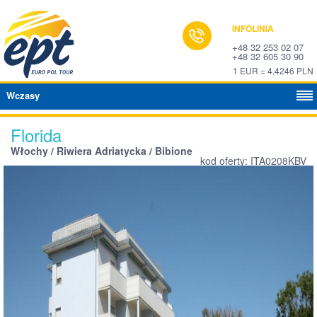
INFOLINIA
+48 32 253 02 07
+48 32 605 30 90
1 EUR = 4,4246 PLN
Wczasy
Florida
Włochy / Riwiera Adriatycka / Bibione
kod oferty: ITA0208KBV