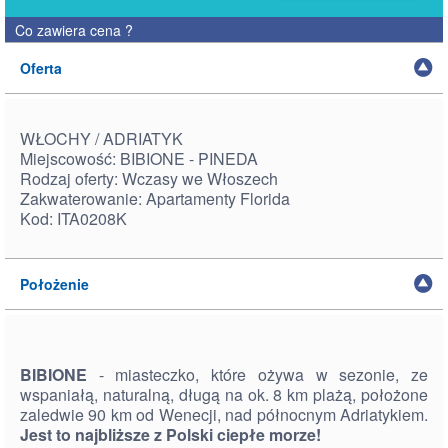
Co zawiera cena
?
Oferta
WŁOCHY / ADRIATYK
Miejscowość: BIBIONE - PINEDA
Rodzaj oferty: Wczasy we Włoszech
Zakwaterowanie: Apartamenty Florida
Kod: ITA0208K
Położenie
BIBIONE
- miasteczko, które ożywa w sezonie, ze
wspaniałą, naturalną, długą na ok. 8 km plażą, położone
zaledwie 90 km od Wenecji, nad północnym Adriatykiem.
Jest to najbliższe z Polski ciepłe morze!