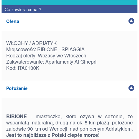
Co zawiera cena
?
Oferta
WŁOCHY / ADRIATYK
Miejscowość: BIBIONE - SPIAGGIA
Rodzaj oferty: Wczasy we Włoszech
Zakwaterowanie: Apartamenty Ai Ginepri
Kod: ITA0130K
Położenie
BIBIONE
- miasteczko, które ożywa w sezonie, ze
wspaniałą, naturalną, długą na ok. 8 km plażą, położone
zaledwie 90 km od Wenecji, nad północnym Adriatykiem.
Jest to najbliższe z Polski ciepłe morze!