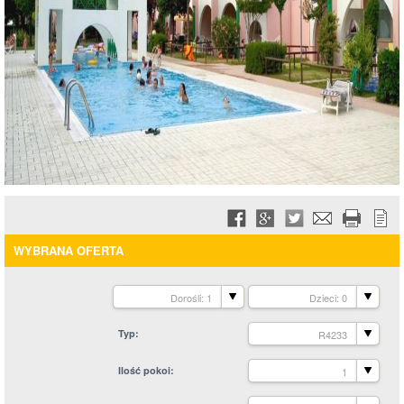
WYBRANA OFERTA
Dorośli: 1
Dzieci: 0
Typ
R4233
Ilość pokoi
1