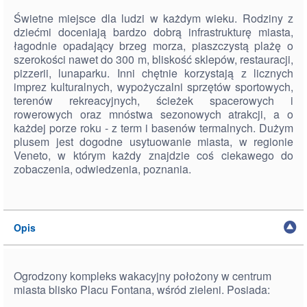
Świetne miejsce dla ludzi w każdym wieku. Rodziny z
dziećmi doceniają bardzo dobrą infrastrukturę miasta,
łagodnie opadający brzeg morza, piaszczystą plażę o
szerokości nawet do 300 m, bliskość sklepów, restauracji,
pizzerii, lunaparku. Inni chętnie korzystają z licznych
imprez kulturalnych, wypożyczalni sprzętów sportowych,
terenów rekreacyjnych, ścieżek spacerowych i
rowerowych oraz mnóstwa sezonowych atrakcji, a o
każdej porze roku - z term i basenów termalnych. Dużym
plusem jest dogodne usytuowanie miasta, w regionie
Veneto, w którym każdy znajdzie coś ciekawego do
zobaczenia, odwiedzenia, poznania.
Opis
Ogrodzony kompleks wakacyjny położony w centrum
miasta blisko Placu Fontana, wśród zieleni. Posiada: