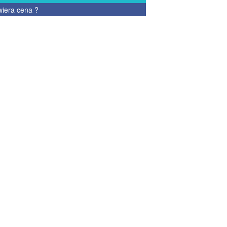
wiera cena
?