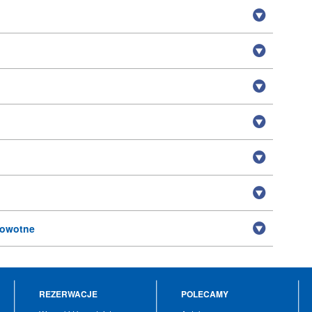
rowotne
REZERWACJE
POLECAMY