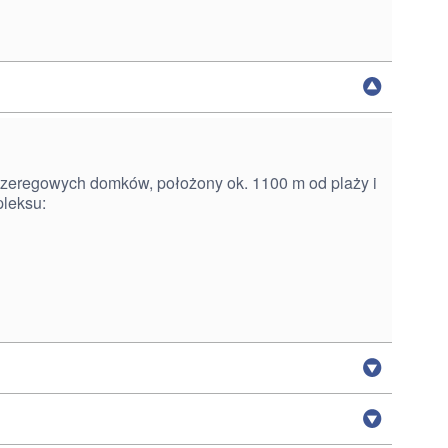
szeregowych domków, położony ok. 1100 m od plaży i
pleksu: