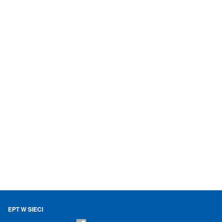
EPT W SIECI