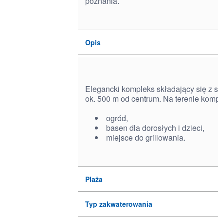
poznania.
Opis
Elegancki kompleks składający się z 
ok. 500 m od centrum. Na terenie kom
ogród,
basen dla dorosłych i dzieci,
miejsce do grillowania.
Plaża
Typ zakwaterowania