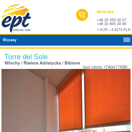
INFOLINIA
+48 32 253 02 07
+48 32 605 30 90
1 EUR = 4,4274 PLN
Wczasy
Torre del Sole
Włochy / Riwiera Adriatycka / Bibione
kod oferty: ITA0077KBV