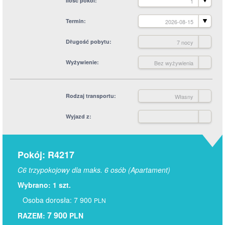
Ilość pokoi
1
Termin
2026-08-15
Długość pobytu
7 nocy
Wyżywienie
Bez wyżywienia
Rodzaj transportu
Własny
Wyjazd z
Pokój: R4217
C6 trzypokojowy dla maks. 6 osób (Apartament)
Wybrano: 1 szt.
Osoba dorosła: 7 900
PLN
7 900
RAZEM:
PLN