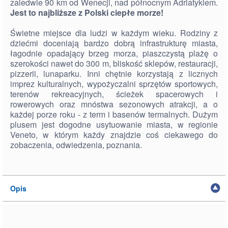
zaledwie 90 km od Wenecji, nad północnym Adriatykiem.
Jest to najbliższe z Polski ciepłe morze!
Świetne miejsce dla ludzi w każdym wieku. Rodziny z
dziećmi doceniają bardzo dobrą infrastrukturę miasta,
łagodnie opadający brzeg morza, piaszczystą plażę o
szerokości nawet do 300 m, bliskość sklepów, restauracji,
pizzerii, lunaparku. Inni chętnie korzystają z licznych
imprez kulturalnych, wypożyczalni sprzętów sportowych,
terenów rekreacyjnych, ścieżek spacerowych i
rowerowych oraz mnóstwa sezonowych atrakcji, a o
każdej porze roku - z term i basenów termalnych. Dużym
plusem jest dogodne usytuowanie miasta, w regionie
Veneto, w którym każdy znajdzie coś ciekawego do
zobaczenia, odwiedzenia, poznania.
Opis