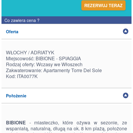
REZERWUJ TERAZ
Co zawiera cena
?
Oferta
WŁOCHY / ADRIATYK
Miejscowość: BIBIONE - SPIAGGIA
Rodzaj oferty: Wczasy we Włoszech
Zakwaterowanie: Apartamenty Torre Del Sole
Kod: ITA0077K
Położenie
BIBIONE
- miasteczko, które ożywa w sezonie, ze
wspaniałą, naturalną, długą na ok. 8 km plażą, położone