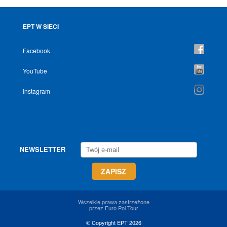
EPT W SIECI
Facebook
YouTube
Instagram
NEWSLETTER
Wszelkie prawa zastrzeżone
przez Euro Pol Tour
© Copyright EPT 2026