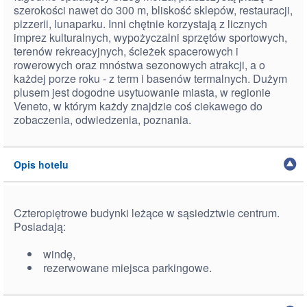
szerokości nawet do 300 m, bliskość sklepów, restauracji,
pizzerii, lunaparku. Inni chętnie korzystają z licznych
imprez kulturalnych, wypożyczalni sprzętów sportowych,
terenów rekreacyjnych, ścieżek spacerowych i
rowerowych oraz mnóstwa sezonowych atrakcji, a o
każdej porze roku - z term i basenów termalnych. Dużym
plusem jest dogodne usytuowanie miasta, w regionie
Veneto, w którym każdy znajdzie coś ciekawego do
zobaczenia, odwiedzenia, poznania.
Opis hotelu
Czteropiętrowe budynki leżące w sąsiedztwie centrum.
Posiadają:
windę,
rezerwowane miejsca parkingowe.