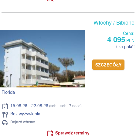
Włochy
/ Bibione
Cena:
4 095
PLN
/ za pokój
SZCZEGÓŁY
Florida
15.08.26 - 22.08.26
(sob. - sob., 7 noce)
Bez wyżywienia
Dojazd własny
Sprawdź terminy