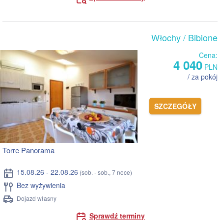
Włochy
/ Bibione
Cena:
4 040
PLN
/ za pokój
SZCZEGÓŁY
Torre Panorama
15.08.26 - 22.08.26
(sob. - sob., 7 noce)
Bez wyżywienia
Dojazd własny
Sprawdź terminy