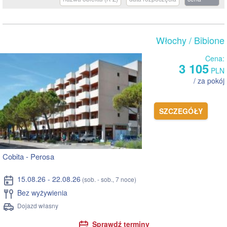
Włochy
/ Bibione
Cena:
3 105
PLN
/ za pokój
SZCZEGÓŁY
Cobita - Perosa
15.08.26 - 22.08.26
(sob. - sob., 7 noce)
Bez wyżywienia
Dojazd własny
Sprawdź terminy