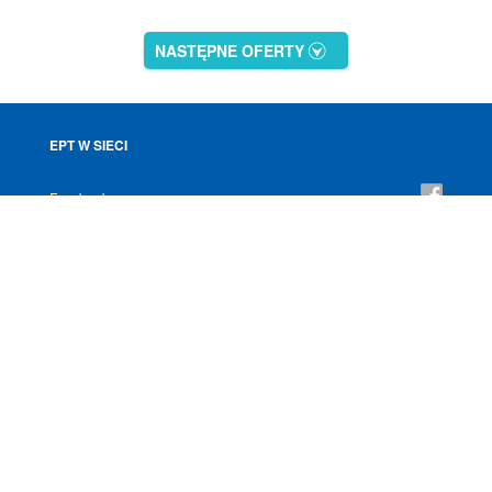
NASTĘPNE OFERTY
EPT W SIECI
Facebook
YouTube
Instagram
NEWSLETTER