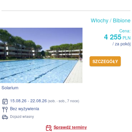
Włochy
/ Bibione
Cena:
4 255
PLN
/ za pokój
SZCZEGÓŁY
Solarium
15.08.26 - 22.08.26
(sob. - sob., 7 noce)
Bez wyżywienia
Dojazd własny
Sprawdź terminy