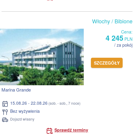
Włochy
/ Bibione
Cena:
4 245
PLN
/ za pokój
SZCZEGÓŁY
Marina Grande
15.08.26 - 22.08.26
(sob. - sob., 7 noce)
Bez wyżywienia
Dojazd własny
Sprawdź terminy