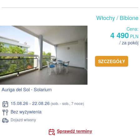
Włochy
/ Bibione
Cena:
4 490
PLN
/ za pokój
SZCZEGÓŁY
Auriga del Sol - Solarium
15.08.26 - 22.08.26
(sob. - sob., 7 noce)
Bez wyżywienia
Dojazd własny
Sprawdź terminy