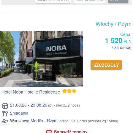
Włochy
/ Rzym
Cena:
1 520
PLN
/ za osobę
SZCZEGÓŁY
Hotel Noba Hotel e Residenze
21.08.26 - 23.08.26
(pt. - niedz., 2 noce)
Śniadania
Warszawa Modlin - Rzym
(odlot 06:10, czas przelotu 2g 15min)
Sprawdź terminy