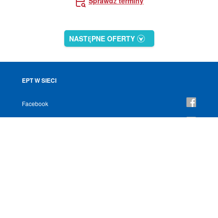
Sprawdź terminy
NASTĘPNE OFERTY
EPT W SIECI
Facebook
YouTube
Instagram
NEWSLETTER