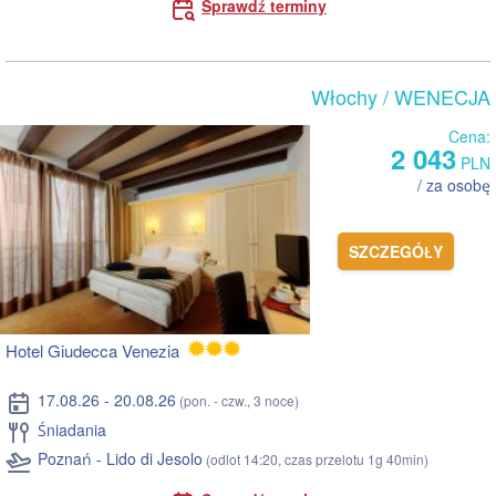
Sprawdź terminy
Włochy
/ WENECJA
Cena:
2 043
PLN
/ za osobę
SZCZEGÓŁY
Hotel Giudecca Venezia
17.08.26 - 20.08.26
(pon. - czw., 3 noce)
Śniadania
Poznań - Lido di Jesolo
(odlot 14:20, czas przelotu 1g 40min)