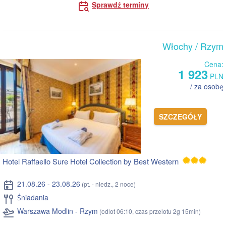
Sprawdź terminy
Włochy
/ Rzym
Cena:
1 923
PLN
/ za osobę
SZCZEGÓŁY
Hotel Raffaello Sure Hotel Collection by Best Western
21.08.26 - 23.08.26
(pt. - niedz., 2 noce)
Śniadania
Warszawa Modlin - Rzym
(odlot 06:10, czas przelotu 2g 15min)