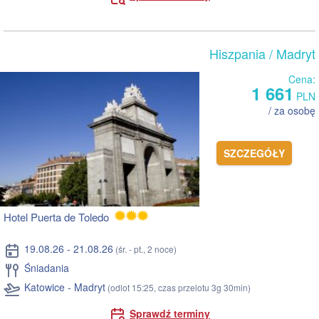
Hiszpania
/ Madryt
Cena:
1 661
PLN
/ za osobę
SZCZEGÓŁY
Hotel Puerta de Toledo
19.08.26 - 21.08.26
(śr. - pt., 2 noce)
Śniadania
Katowice - Madryt
(odlot 15:25, czas przelotu 3g 30min)
Sprawdź terminy