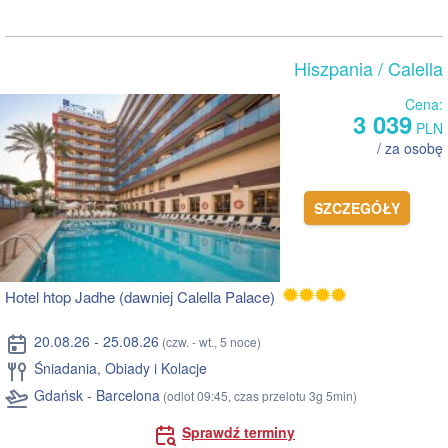
Hiszpania
/ Calella
Cena:
3 039
PLN
/ za osobę
SZCZEGÓŁY
Hotel htop Jadhe (dawniej Calella Palace)
20.08.26 - 25.08.26
(czw. - wt., 5 noce)
Śniadania, Obiady i Kolacje
Gdańsk - Barcelona
(odlot 09:45, czas przelotu 3g 5min)
Sprawdź terminy