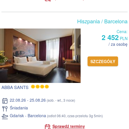
Hiszpania
/ Barcelona
Cena:
2 452
PLN
/ za osobę
SZCZEGÓŁY
ABBA SANTS
22.08.26 - 25.08.26
(sob. - wt., 3 noce)
Śniadania
Gdańsk - Barcelona
(odlot 06:40, czas przelotu 3g 5min)
Sprawdź terminy