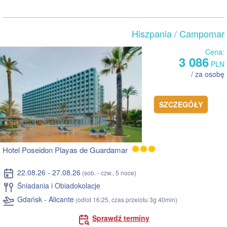
Hiszpania
/ Campomar
Cena:
3 086
PLN
/ za osobę
SZCZEGÓŁY
Hotel Poseidon Playas de Guardamar
22.08.26 - 27.08.26
(sob. - czw., 5 noce)
Śniadania i Obiadokolacje
Gdańsk - Alicante
(odlot 16:25, czas przelotu 3g 40min)
Sprawdź terminy