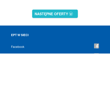
NASTĘPNE OFERTY
EPT W SIECI
Facebook
YouTube
Instagram
NEWSLETTER