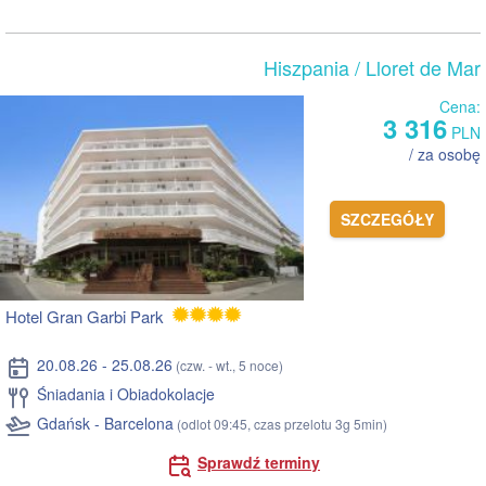
Hiszpania
/ Lloret de Mar
Cena:
3 316
PLN
/ za osobę
SZCZEGÓŁY
Hotel Gran Garbi Park
20.08.26 - 25.08.26
(czw. - wt., 5 noce)
Śniadania i Obiadokolacje
Gdańsk - Barcelona
(odlot 09:45, czas przelotu 3g 5min)
Sprawdź terminy