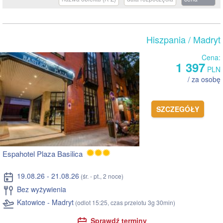
Hiszpania
/ Madryt
Cena:
1 397
PLN
/ za osobę
SZCZEGÓŁY
Espahotel Plaza Basilica
19.08.26 - 21.08.26
(śr. - pt., 2 noce)
Bez wyżywienia
Katowice - Madryt
(odlot 15:25, czas przelotu 3g 30min)
Sprawdź terminy