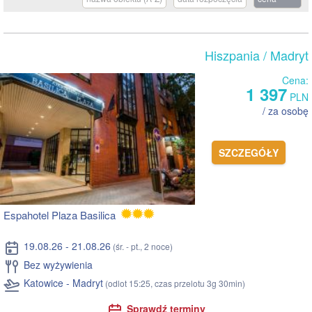
Hiszpania
/ Madryt
Cena:
1 397
PLN
/ za osobę
SZCZEGÓŁY
Espahotel Plaza Basilica
19.08.26 - 21.08.26
(śr. - pt., 2 noce)
Bez wyżywienia
Katowice - Madryt
(odlot 15:25, czas przelotu 3g 30min)
Sprawdź terminy