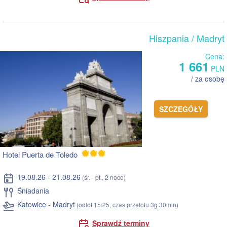
Hiszpania
/ Madryt
Cena:
1 661
PLN
/ za osobę
SZCZEGÓŁY
Hotel Puerta de Toledo
19.08.26 - 21.08.26
(śr. - pt., 2 noce)
Śniadania
Katowice - Madryt
(odlot 15:25, czas przelotu 3g 30min)
Sprawdź terminy