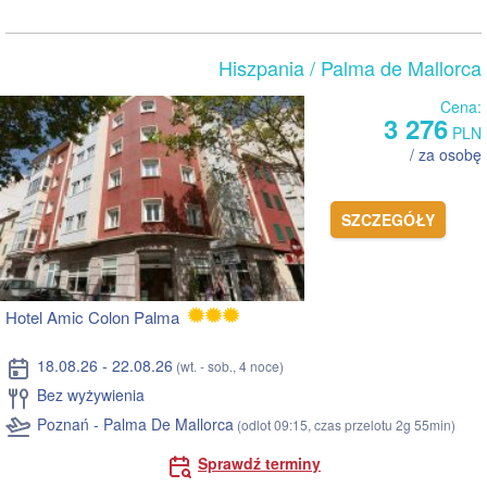
Hiszpania
/ Palma de Mallorca
Cena:
3 276
PLN
/ za osobę
SZCZEGÓŁY
Hotel Amic Colon Palma
18.08.26 - 22.08.26
(wt. - sob., 4 noce)
Bez wyżywienia
Poznań - Palma De Mallorca
(odlot 09:15, czas przelotu 2g 55min)
Sprawdź terminy