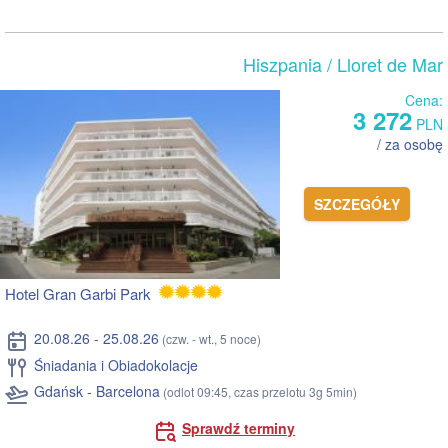
Hiszpania
/ Lloret de Mar
Cena:
3 272
PLN
/ za osobę
SZCZEGÓŁY
Hotel Gran Garbi Park
20.08.26 - 25.08.26
(czw. - wt., 5 noce)
Śniadania i Obiadokolacje
Gdańsk - Barcelona
(odlot 09:45, czas przelotu 3g 5min)
Sprawdź terminy