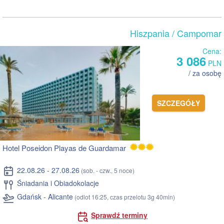
Hiszpania
/ Campomar
Cena:
3 086
PLN
/ za osobę
SZCZEGÓŁY
Hotel Poseidon Playas de Guardamar
22.08.26 - 27.08.26
(sob. - czw., 5 noce)
Śniadania i Obiadokolacje
Gdańsk - Alicante
(odlot 16:25, czas przelotu 3g 40min)
Sprawdź terminy