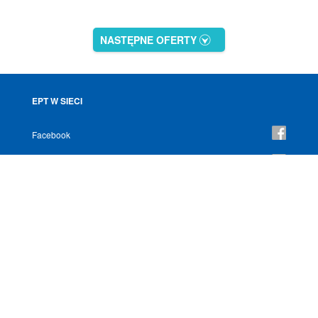
NASTĘPNE OFERTY
EPT W SIECI
Facebook
YouTube
Instagram
NEWSLETTER