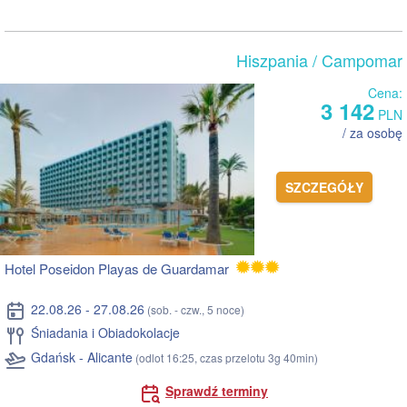
Hiszpania
/ Campomar
Cena:
3 142
PLN
/ za osobę
SZCZEGÓŁY
Hotel Poseidon Playas de Guardamar
22.08.26 - 27.08.26
(sob. - czw., 5 noce)
Śniadania i Obiadokolacje
Gdańsk - Alicante
(odlot 16:25, czas przelotu 3g 40min)
Sprawdź terminy