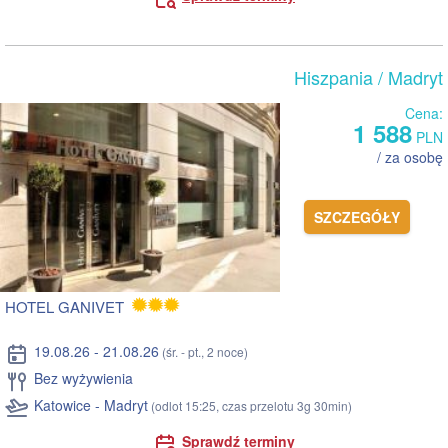
Hiszpania
/ Madryt
Cena:
1 588
PLN
/ za osobę
SZCZEGÓŁY
HOTEL GANIVET
19.08.26 - 21.08.26
(śr. - pt., 2 noce)
Bez wyżywienia
Katowice - Madryt
(odlot 15:25, czas przelotu 3g 30min)
Sprawdź terminy