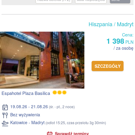
Hiszpania
/ Madryt
Cena:
1 398
PLN
/ za osobę
SZCZEGÓŁY
Espahotel Plaza Basilica
19.08.26 - 21.08.26
(śr. - pt., 2 noce)
Bez wyżywienia
Katowice - Madryt
(odlot 15:25, czas przelotu 3g 30min)
Sprawdź terminy