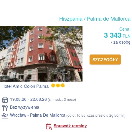
Hiszpania
/ Palma de Mallorca
Cena:
3 343
PLN
/ za osobę
SZCZEGÓŁY
Hotel Amic Colon Palma
19.08.26 - 22.08.26
(śr. - sob., 3 noce)
Bez wyżywienia
Wrocław - Palma De Mallorca
(odlot 10:55, czas przelotu 2g 50min)
Sprawdź terminy