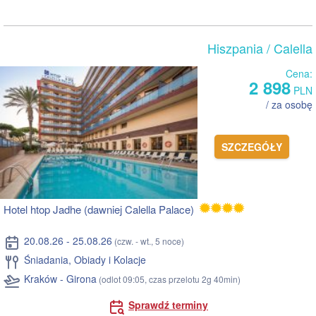
Hiszpania
/ Calella
Cena:
2 898
PLN
/ za osobę
SZCZEGÓŁY
Hotel htop Jadhe (dawniej Calella Palace)
20.08.26 - 25.08.26
(czw. - wt., 5 noce)
Śniadania, Obiady i Kolacje
Kraków - Girona
(odlot 09:05, czas przelotu 2g 40min)
Sprawdź terminy