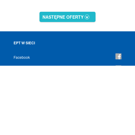
NASTĘPNE OFERTY
EPT W SIECI
Facebook
YouTube
Instagram
NEWSLETTER