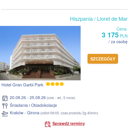
Hiszpania
/ Lloret de Mar
Cena:
3 175
PLN
/ za osobę
SZCZEGÓŁY
Hotel Gran Garbi Park
20.08.26 - 25.08.26
(czw. - wt., 5 noce)
Śniadania i Obiadokolacje
Kraków - Girona
(odlot 09:05, czas przelotu 2g 40min)
Sprawdź terminy