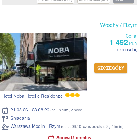
Włochy
/ Rzym
Cena:
1 492
PLN
/ za osobę
SZCZEGÓŁY
Hotel Noba Hotel e Residenze
21.08.26 - 23.08.26
(pt. - niedz., 2 noce)
Śniadania
Warszawa Modlin - Rzym
(odlot 06:10, czas przelotu 2g 15min)
Sprawdź terminy