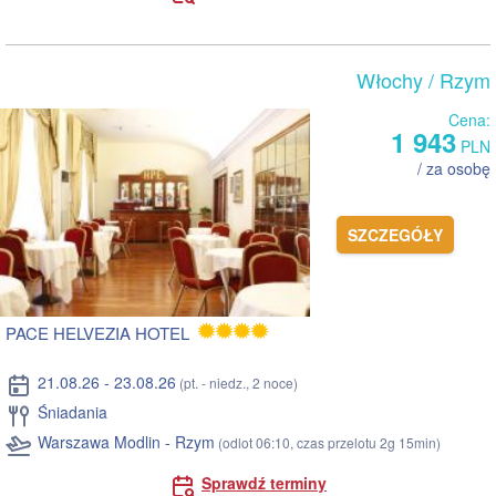
Włochy
/ Rzym
Cena:
1 943
PLN
/ za osobę
SZCZEGÓŁY
PACE HELVEZIA HOTEL
21.08.26 - 23.08.26
(pt. - niedz., 2 noce)
Śniadania
Warszawa Modlin - Rzym
(odlot 06:10, czas przelotu 2g 15min)
Sprawdź terminy