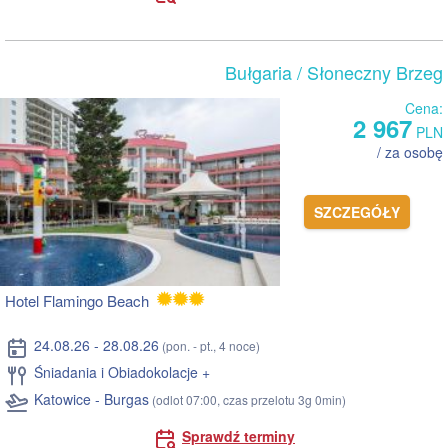
Bułgaria
/ Słoneczny Brzeg
Cena:
2 967
PLN
/ za osobę
SZCZEGÓŁY
Hotel Flamingo Beach
24.08.26 - 28.08.26
(pon. - pt., 4 noce)
Śniadania i Obiadokolacje +
Katowice - Burgas
(odlot 07:00, czas przelotu 3g 0min)
Sprawdź terminy