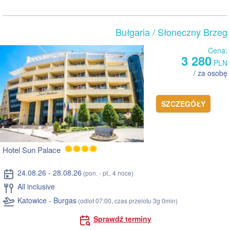
Bułgaria
/ Słoneczny Brzeg
Cena:
3 280
PLN
/ za osobę
SZCZEGÓŁY
Hotel Sun Palace
24.08.26 - 28.08.26
(pon. - pt., 4 noce)
All inclusive
Katowice - Burgas
(odlot 07:00, czas przelotu 3g 0min)
Sprawdź terminy