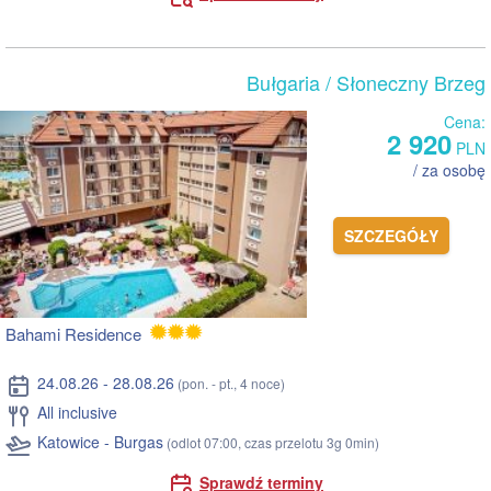
Bułgaria
/ Słoneczny Brzeg
Cena:
2 920
PLN
/ za osobę
SZCZEGÓŁY
Bahami Residence
24.08.26 - 28.08.26
(pon. - pt., 4 noce)
All inclusive
Katowice - Burgas
(odlot 07:00, czas przelotu 3g 0min)
Sprawdź terminy