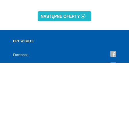
NASTĘPNE OFERTY
EPT W SIECI
Facebook
YouTube
Instagram
NEWSLETTER