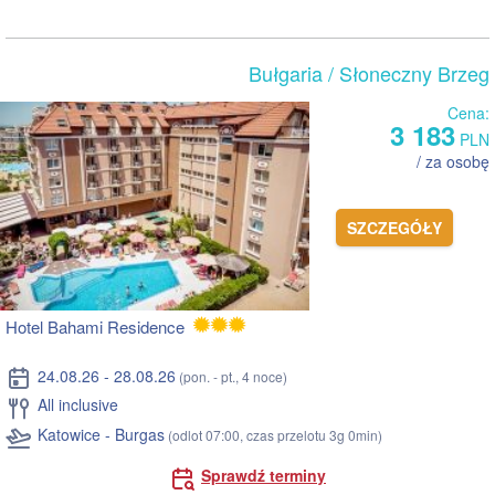
Bułgaria
/ Słoneczny Brzeg
Cena:
3 183
PLN
/ za osobę
SZCZEGÓŁY
Hotel Bahami Residence
24.08.26 - 28.08.26
(pon. - pt., 4 noce)
All inclusive
Katowice - Burgas
(odlot 07:00, czas przelotu 3g 0min)
Sprawdź terminy