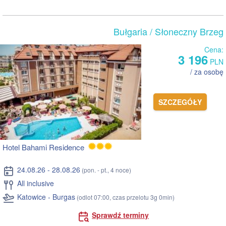
Bułgaria
/ Słoneczny Brzeg
Cena:
3 196
PLN
/ za osobę
SZCZEGÓŁY
Hotel Bahami Residence
24.08.26 - 28.08.26
(pon. - pt., 4 noce)
All inclusive
Katowice - Burgas
(odlot 07:00, czas przelotu 3g 0min)
Sprawdź terminy