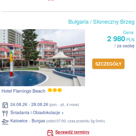
Bułgaria
/ Słoneczny Brzeg
Cena:
2 980
PLN
/ za osobę
SZCZEGÓŁY
Hotel Flamingo Beach
24.08.26 - 28.08.26
(pon. - pt., 4 noce)
Śniadania i Obiadokolacje +
Katowice - Burgas
(odlot 07:00, czas przelotu 3g 0min)
Sprawdź terminy