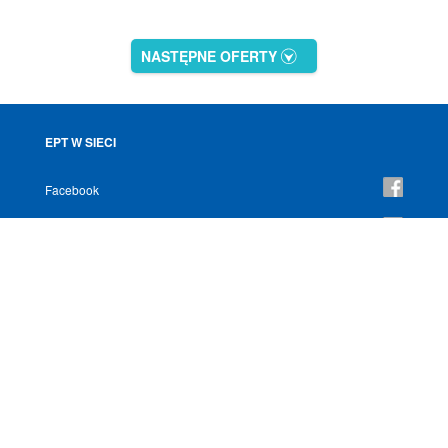
NASTĘPNE OFERTY
EPT W SIECI
Facebook
YouTube
Instagram
NEWSLETTER