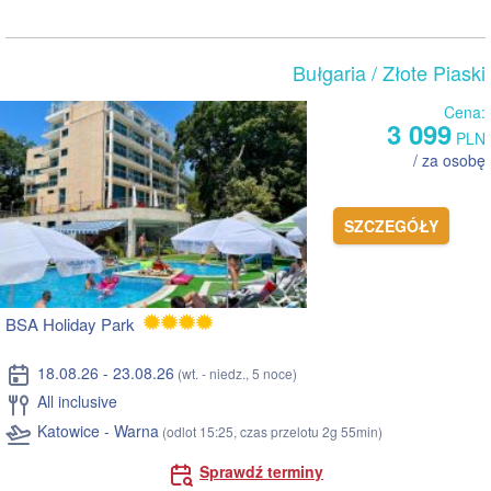
Bułgaria
/ Złote Piaski
Cena:
3 099
PLN
/ za osobę
SZCZEGÓŁY
BSA Holiday Park
18.08.26 - 23.08.26
(wt. - niedz., 5 noce)
All inclusive
Katowice - Warna
(odlot 15:25, czas przelotu 2g 55min)
Sprawdź terminy