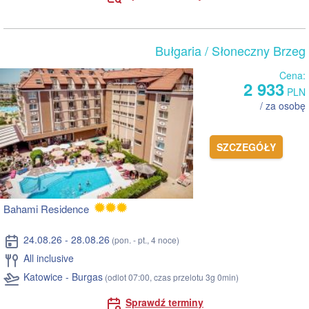
Bułgaria
/ Słoneczny Brzeg
Cena:
2 933
PLN
/ za osobę
SZCZEGÓŁY
Bahami Residence
24.08.26 - 28.08.26
(pon. - pt., 4 noce)
All inclusive
Katowice - Burgas
(odlot 07:00, czas przelotu 3g 0min)
Sprawdź terminy