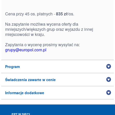
Cena przy 45 os. płatnych -
835
zł
/os.
Na zapytanie możliwa wycena oferty dla
mniejszych/większych grup oraz wyjazdu z innej
miejscowości w kraju.
Zapytania o wycenę prosimy wysyłać na:
grupy@europol.com.pl
Program
Świadczenia zawarte w cenie
Informacje dodatkowe
EPT W SIECI