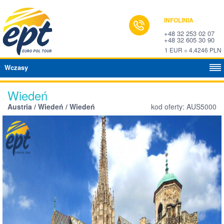
INFOLINIA
+48 32 253 02 07
+48 32 605 30 90
1 EUR = 4,4246 PLN
Wczasy
Wiedeń
Austria / Wiedeń / Wiedeń
kod oferty: AUS5000