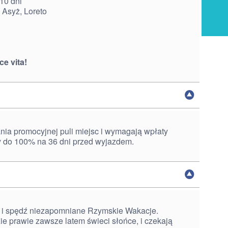
10 dni
 Asyż, Loreto
ce vita!
ia promocyjnej puli miejsc i wymagają wpłaty
y do 100% na 36 dni przed wyjazdem.
 i spędź niezapomniane Rzymskie Wakacje.
ie prawie zawsze latem świeci słońce, i czekają