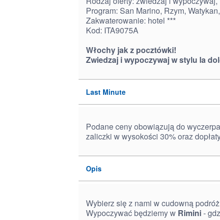
Rodzaj oferty: zwiedzaj i wypoczywaj, 
Program: San Marino, Rzym, Watykan,
Zakwaterowanie: hotel ***
Kod: ITA9075A
Włochy jak z pocztówki!
Zwiedzaj i wypoczywaj w stylu la dol
Last Minute
Podane ceny obowiązują do wyczerpan
zaliczki w wysokości 30% oraz dopłat
Opis
Wybierz się z nami w cudowną podróż
Wypoczywać będziemy w
Rimini
- gdz