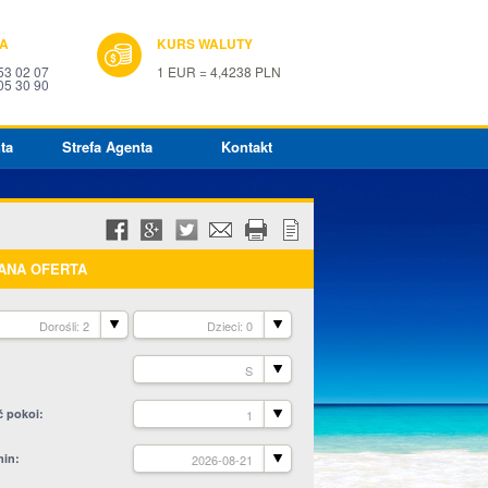
IA
KURS WALUTY
53 02 07
1 EUR = 4,4238 PLN
05 30 90
ta
Strefa Agenta
Kontakt
ANA OFERTA
Dorośli: 2
Dzieci: 0
S
ć pokoi
1
min
2026-08-21