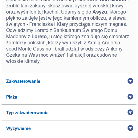
zrobić tam zakupy, skosztować pysznej włoskiej kawy
oraz wyśmienitej kuchni. Udamy się do
Asyżu
, którego
piękno zaklęte jest w jego kamiennym obliczu, a sława
świętych - Franciszka i Klary przyciąga niczym magnes.
Odwiedzimy Loreto z Sanktuarium Świętego Domu
Madonny z
Loreto
, u stóp którego znajduje się cmentarz
żołnierzy polskich, którzy wyruszyli z Armią Andersa
spod Monte Cassino i brali udział w odsieczy Ankony.
Czeka na Was moc wrażeń i atrakcji oraz cudowne
włoskie klimaty.
Zakwaterowanie
Plaża
Typ zakwaterowania
Wyżywienie