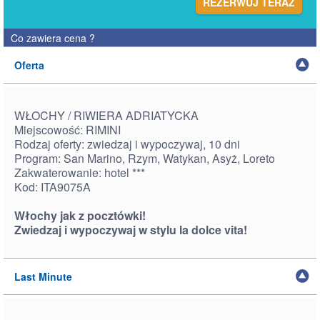
REZERWUJ TERAZ
Co zawiera cena
?
Oferta
WŁOCHY / RIWIERA ADRIATYCKA
Miejscowość: RIMINI
Rodzaj oferty: zwiedzaj i wypoczywaj, 10 dni
Program: San Marino, Rzym, Watykan, Asyż, Loreto
Zakwaterowanie: hotel ***
Kod: ITA9075A
Włochy jak z pocztówki!
Zwiedzaj i wypoczywaj w stylu la dolce vita!
Last Minute