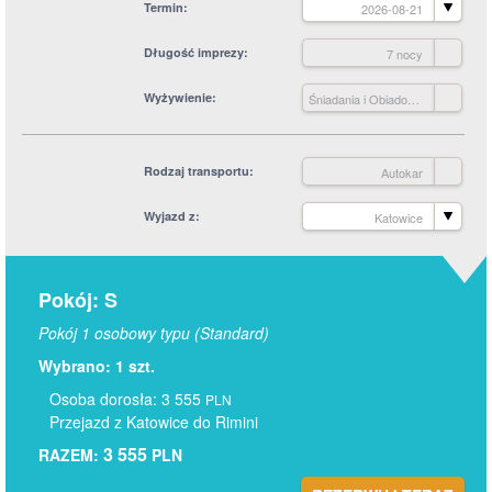
Termin
2026-08-21
Długość imprezy
7 nocy
Wyżywienie
Śniadania i Obiadokolacje
Rodzaj transportu
Autokar
Wyjazd z
Katowice
Pokój: S
Pokój 1 osobowy typu (Standard)
Wybrano: 1 szt.
Osoba dorosła: 3 555
PLN
Przejazd z Katowice do Rimini
3 555
RAZEM:
PLN