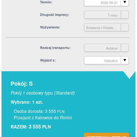
Termin
2026-08-21
Długość imprezy
7 nocy
Wyżywienie
Śniadania i Obiadokolacje
Rodzaj transportu
Autokar
Wyjazd z
Katowice
Pokój: S
Pokój 1 osobowy typu (Standard)
Wybrano: 1 szt.
Osoba dorosła: 3 555
PLN
Przejazd z Katowice do Rimini
3 555
RAZEM:
PLN