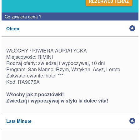
REZERWUJ TERAZ
Co zawiera cena
?
Oferta
WŁOCHY / RIWIERA ADRIATYCKA
Miejscowość: RIMINI
Rodzaj oferty: zwiedzaj i wypoczywaj, 10 dni
Program: San Marino, Rzym, Watykan, Asyż, Loreto
Zakwaterowanie: hotel ***
Kod: ITA9075A
Włochy jak z pocztówki!
Zwiedzaj i wypoczywaj w stylu la dolce vita!
Last Minute