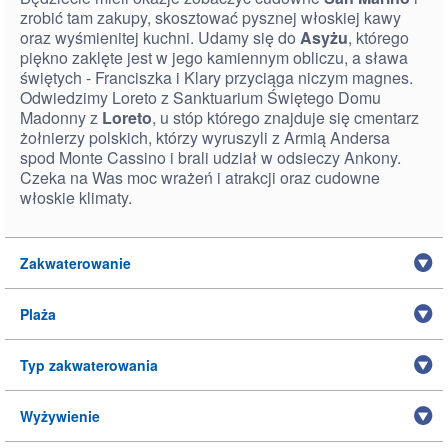
zrobić tam zakupy, skosztować pysznej włoskiej kawy
oraz wyśmienitej kuchni. Udamy się do
Asyżu
, którego
piękno zaklęte jest w jego kamiennym obliczu, a sława
świętych - Franciszka i Klary przyciąga niczym magnes.
Odwiedzimy Loreto z Sanktuarium Świętego Domu
Madonny z
Loreto
, u stóp którego znajduje się cmentarz
żołnierzy polskich, którzy wyruszyli z Armią Andersa
spod Monte Cassino i brali udział w odsieczy Ankony.
Czeka na Was moc wrażeń i atrakcji oraz cudowne
włoskie klimaty.
Zakwaterowanie
Plaża
Typ zakwaterowania
Wyżywienie