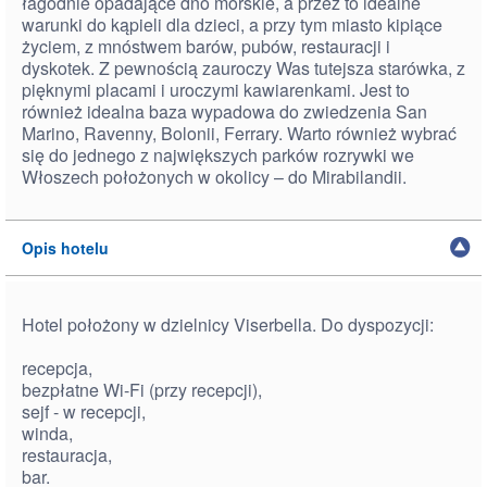
łagodnie opadające dno morskie, a przez to idealne
warunki do kąpieli dla dzieci, a przy tym miasto kipiące
życiem, z mnóstwem barów, pubów, restauracji i
dyskotek. Z pewnością zauroczy Was tutejsza starówka, z
pięknymi placami i uroczymi kawiarenkami. Jest to
również idealna baza wypadowa do zwiedzenia San
Marino, Ravenny, Bolonii, Ferrary. Warto również wybrać
się do jednego z największych parków rozrywki we
Włoszech położonych w okolicy – do Mirabilandii.
Opis hotelu
Hotel położony w dzielnicy Viserbella. Do dyspozycji:
recepcja,
bezpłatne Wi-Fi (przy recepcji),
sejf - w recepcji,
winda,
restauracja,
bar.