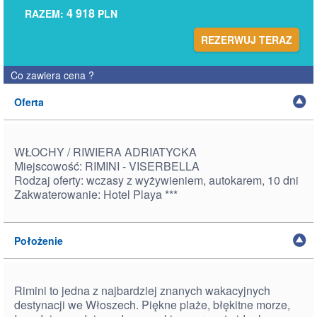
4 918
RAZEM:
PLN
REZERWUJ TERAZ
Co zawiera cena
?
Oferta
WŁOCHY / RIWIERA ADRIATYCKA
Miejscowość: RIMINI - VISERBELLA
Rodzaj oferty: wczasy z wyżywieniem, autokarem, 10 dni
Zakwaterowanie: Hotel Playa ***
Położenie
Rimini to jedna z najbardziej znanych wakacyjnych
destynacji we Włoszech. Piękne plaże, błękitne morze,