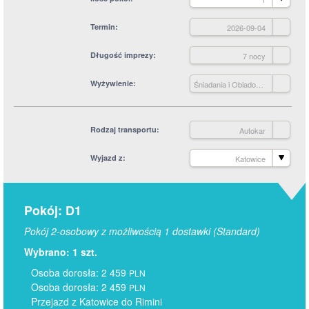
Termin
2026-09-04
Długość imprezy
7 nocy
Wyżywienie
Śniadania i Obiadokolacje
Rodzaj transportu
Autokar
Wyjazd z
Katowice
Pokój: D1
Pokój 2-osobowy z możliwością 1 dostawki (Standard)
Wybrano: 1 szt.
Osoba dorosła: 2 459
PLN
Osoba dorosła: 2 459
PLN
Przejazd z Katowice do Rimini