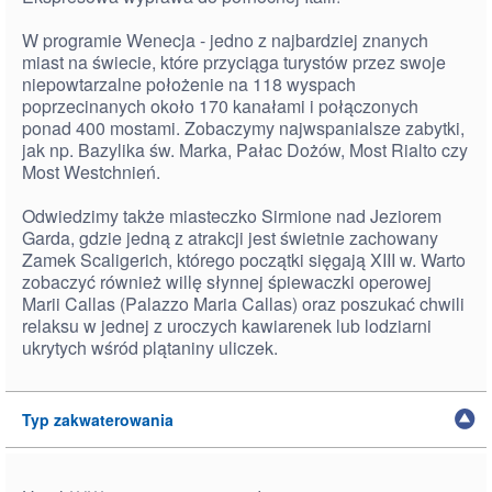
W programie Wenecja - jedno z najbardziej znanych
miast na świecie, które przyciąga turystów przez swoje
niepowtarzalne położenie na 118 wyspach
poprzecinanych około 170 kanałami i połączonych
ponad 400 mostami. Zobaczymy najwspanialsze zabytki,
jak np. Bazylika św. Marka, Pałac Dożów, Most Rialto czy
Most Westchnień.
Odwiedzimy także miasteczko Sirmione nad Jeziorem
Garda, gdzie jedną z atrakcji jest świetnie zachowany
Zamek Scaligerich, którego początki sięgają XIII w. Warto
zobaczyć również willę słynnej śpiewaczki operowej
Marii Callas (Palazzo Maria Callas) oraz poszukać chwili
relaksu w jednej z uroczych kawiarenek lub lodziarni
ukrytych wśród plątaniny uliczek.
Typ zakwaterowania