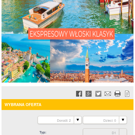
WYBRANA OFERTA
Dorośli: 2
Dzieci: 0
Typ
D1