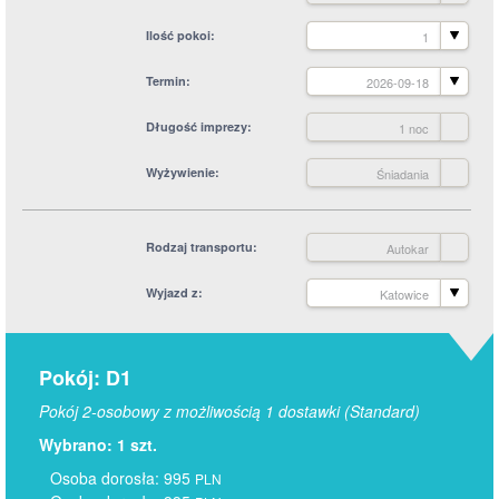
Ilość pokoi
1
Termin
2026-09-18
Długość imprezy
1 noc
Wyżywienie
Śniadania
Rodzaj transportu
Autokar
Wyjazd z
Katowice
Pokój: D1
Pokój 2-osobowy z możliwością 1 dostawki (Standard)
Wybrano: 1 szt.
Osoba dorosła: 995
PLN