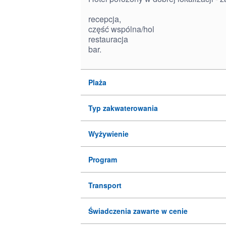
recepcja,
część wspólna/hol
restauracja
bar.
Plaża
Typ zakwaterowania
Wyżywienie
Program
Transport
Świadczenia zawarte w cenie