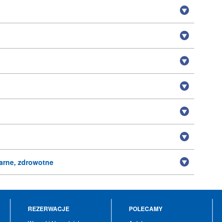
arne, zdrowotne
REZERWACJE
POLECAMY