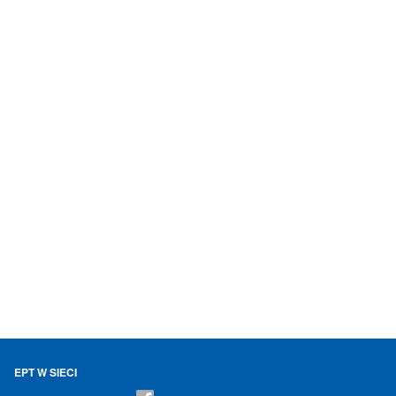
EPT W SIECI