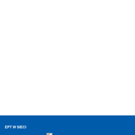
EPT W SIECI