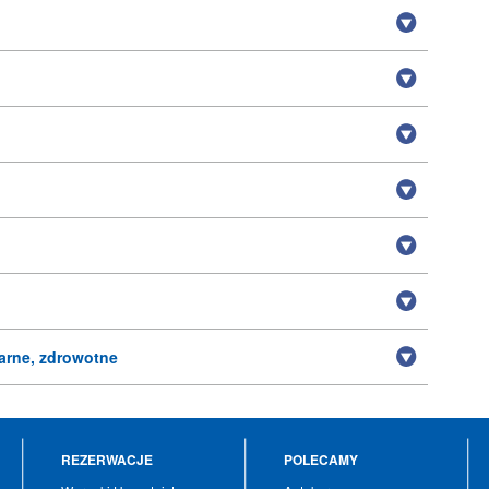
arne, zdrowotne
REZERWACJE
POLECAMY