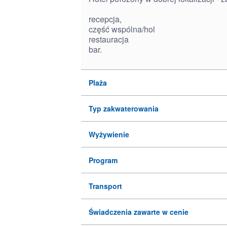
recepcja,
część wspólna/hol
restauracja
bar.
Plaża
Typ zakwaterowania
Wyżywienie
Program
Transport
Świadczenia zawarte w cenie