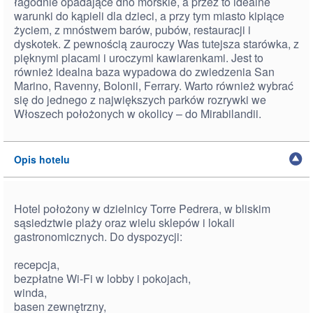
łagodnie opadające dno morskie, a przez to idealne
warunki do kąpieli dla dzieci, a przy tym miasto kipiące
życiem, z mnóstwem barów, pubów, restauracji i
dyskotek. Z pewnością zauroczy Was tutejsza starówka, z
pięknymi placami i uroczymi kawiarenkami. Jest to
również idealna baza wypadowa do zwiedzenia San
Marino, Ravenny, Bolonii, Ferrary. Warto również wybrać
się do jednego z największych parków rozrywki we
Włoszech położonych w okolicy – do Mirabilandii.
Opis hotelu
Hotel położony w dzielnicy Torre Pedrera, w bliskim
sąsiedztwie plaży oraz wielu sklepów i lokali
gastronomicznych. Do dyspozycji:
recepcja,
bezpłatne Wi-Fi w lobby i pokojach,
winda,
basen zewnętrzny,