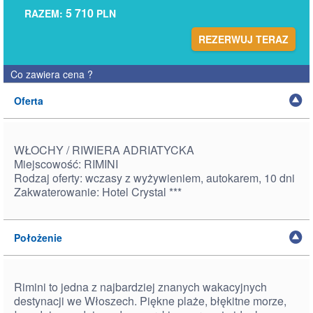
5 710
RAZEM:
PLN
REZERWUJ TERAZ
Co zawiera cena
?
Oferta
WŁOCHY / RIWIERA ADRIATYCKA
Miejscowość: RIMINI
Rodzaj oferty: wczasy z wyżywieniem, autokarem, 10 dni
Zakwaterowanie: Hotel Crystal ***
Położenie
Rimini to jedna z najbardziej znanych wakacyjnych
destynacji we Włoszech. Piękne plaże, błękitne morze,