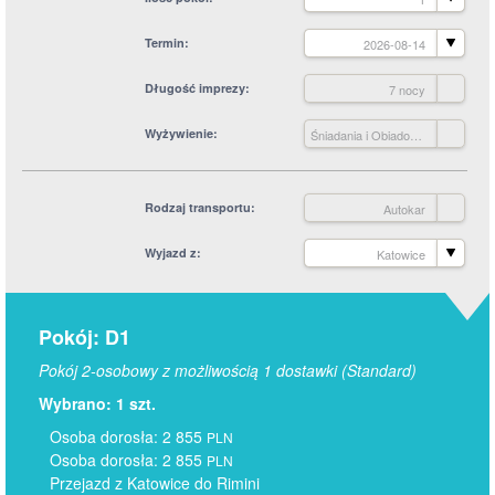
Termin
2026-08-14
Długość imprezy
7 nocy
Wyżywienie
Śniadania i Obiadokolacje
Rodzaj transportu
Autokar
Wyjazd z
Katowice
Pokój: D1
Pokój 2-osobowy z możliwością 1 dostawki (Standard)
Wybrano: 1 szt.
Osoba dorosła: 2 855
PLN
Osoba dorosła: 2 855
PLN
Przejazd z Katowice do Rimini