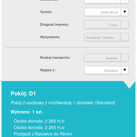
Termin
2026-09-04
Długość imprezy
7 nocy
Wyżywienie
Śniadania i Obiadokolacje
Rodzaj transportu
Autokar
Wyjazd z
Katowice
Pokój: D1
Pokój 2-osobowy z możliwością 1 dostawki (Standard)
Wybrano: 1 szt.
Osoba dorosła: 2 265
PLN
Osoba dorosła: 2 265
PLN
Przejazd z Katowice do Rimini