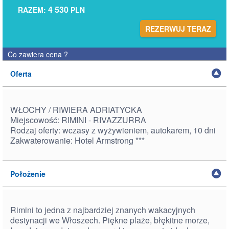
4 530
RAZEM:
PLN
REZERWUJ TERAZ
Co zawiera cena
?
Oferta
WŁOCHY / RIWIERA ADRIATYCKA
Miejscowość: RIMINI - RIVAZZURRA
Rodzaj oferty: wczasy z wyżywieniem, autokarem, 10 dni
Zakwaterowanie: Hotel Armstrong ***
Położenie
Rimini to jedna z najbardziej znanych wakacyjnych
destynacji we Włoszech. Piękne plaże, błękitne morze,