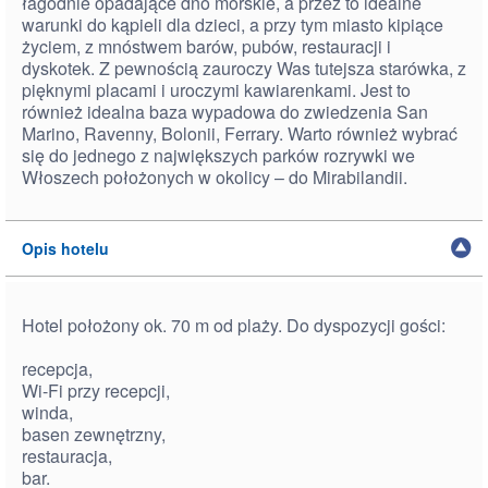
łagodnie opadające dno morskie, a przez to idealne
warunki do kąpieli dla dzieci, a przy tym miasto kipiące
życiem, z mnóstwem barów, pubów, restauracji i
dyskotek. Z pewnością zauroczy Was tutejsza starówka, z
pięknymi placami i uroczymi kawiarenkami. Jest to
również idealna baza wypadowa do zwiedzenia San
Marino, Ravenny, Bolonii, Ferrary. Warto również wybrać
się do jednego z największych parków rozrywki we
Włoszech położonych w okolicy – do Mirabilandii.
Opis hotelu
Hotel położony ok. 70 m od plaży. Do dyspozycji gości:
recepcja,
Wi-Fi przy recepcji,
winda,
basen zewnętrzny,
restauracja,
bar.