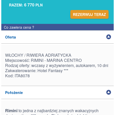
6 770
RAZEM:
PLN
REZERWUJ TERAZ
Co zawiera cena
?
Oferta
WŁOCHY / RIWIERA ADRIATYCKA
Miejscowość: RIMINI - MARINA CENTRO
Rodzaj oferty: wczasy z wyżywieniem, autokarem, 10 dni
Zakwaterowanie: Hotel Fantasy ***
Kod: ITA8078
Położenie
Rimini
to jedna z najbardziej znanych wakacyjnych