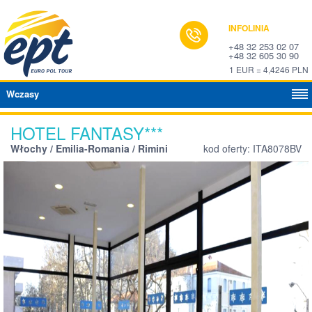
INFOLINIA
+48 32 253 02 07
+48 32 605 30 90
1 EUR = 4,4246 PLN
Wczasy
HOTEL FANTASY***
Włochy / Emilia-Romania / Rimini
kod oferty: ITA8078BV