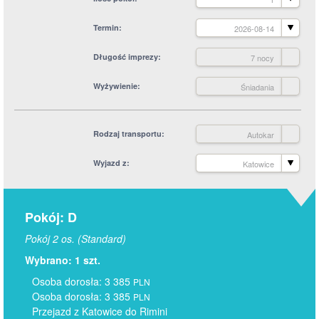
Termin
2026-08-14
Długość imprezy
7 nocy
Wyżywienie
Śniadania
Rodzaj transportu
Autokar
Wyjazd z
Katowice
Pokój: D
Pokój 2 os. (Standard)
Wybrano: 1 szt.
Osoba dorosła: 3 385
PLN
Osoba dorosła: 3 385
PLN
Przejazd z Katowice do Rimini