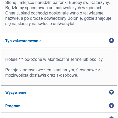
Sienę - miejsce narodzin patronki Europy św. Katarzyny.
Będziemy spacerować po malowniczych wzgórzach
Chianti, skąd pochodzi doskonałe wino o tej właśnie
nazwie, a po drodze odwiedzimy Bolonię, gdzie znajduje
się najstarszy na świecie uniwersytet.
Typ zakwaterowania
Hotele *** położone w Montecatini Terme lub okolicy.
Pokoje z pełnym węzłem sanitarnym, 2-osobowe z
możliwością dostawki oraz 1-osobowe.
Wyżywienie
Program