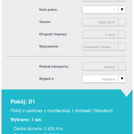
Ilość pokoi
1
Termin
2026-09-07
Długość imprezy
4 noce
Wyżywienie
Śniadania i Obiadokolacje
Rodzaj transportu
Autokar
Wyjazd z
Katowice
Pokój: D1
Pokój 2-osobowy z możliwością 1 dostawki (Standard)
Wybrano: 1 szt.
Osoba dorosła: 2 420
PLN