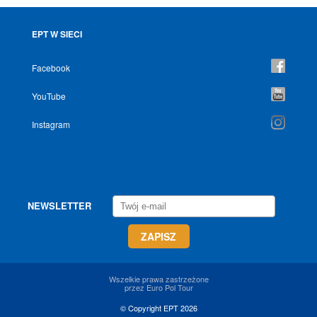
EPT W SIECI
Facebook
YouTube
Instagram
NEWSLETTER
Wszelkie prawa zastrzeżone
przez Euro Pol Tour
© Copyright EPT 2026