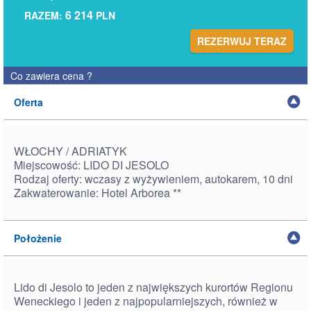
6 214
RAZEM:
PLN
REZERWUJ TERAZ
Co zawiera cena
?
Oferta
WŁOCHY / ADRIATYK
Miejscowość: LIDO DI JESOLO
Rodzaj oferty: wczasy z wyżywieniem, autokarem, 10 dni
Zakwaterowanie: Hotel Arborea **
Położenie
Lido di Jesolo to jeden z największych kurortów Regionu
Weneckiego i jeden z najpopularniejszych, również w