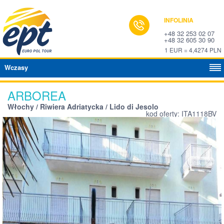
INFOLINIA
+48 32 253 02 07
+48 32 605 30 90
1 EUR = 4,4274 PLN
Wczasy
ARBOREA
Włochy / Riwiera Adriatycka / Lido di Jesolo
kod oferty: ITA1118BV